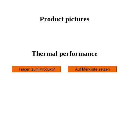
Product pictures
Thermal performance
Fragen zum Produkt?
Auf Merkliste setzen