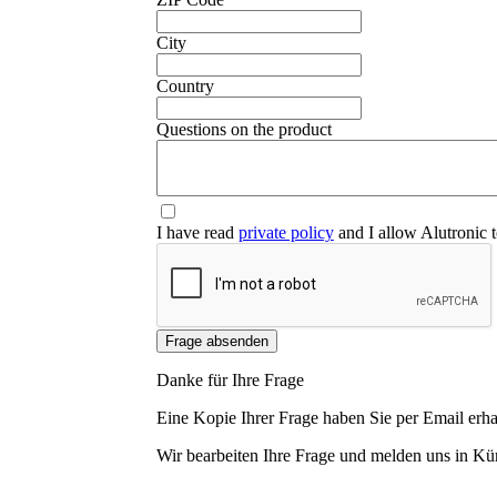
❮
City
Country
Questions on the product
I have read
private policy
and I allow Alutronic t
Frage absenden
Danke für Ihre Frage
Eine Kopie Ihrer Frage haben Sie per Email erha
Wir bearbeiten Ihre Frage und melden uns in Kür