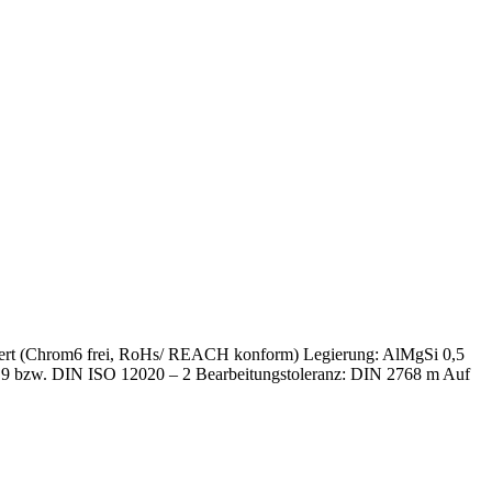
matiert (Chrom6 frei, RoHs/ REACH konform) Legierung: AlMgSi 0,5
 – 9 bzw. DIN ISO 12020 – 2 Bearbeitungstoleranz: DIN 2768 m Auf