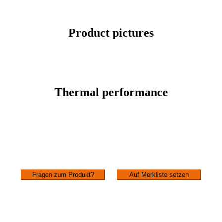
Product pictures
Thermal performance
Fragen zum Produkt?
Auf Merkliste setzen