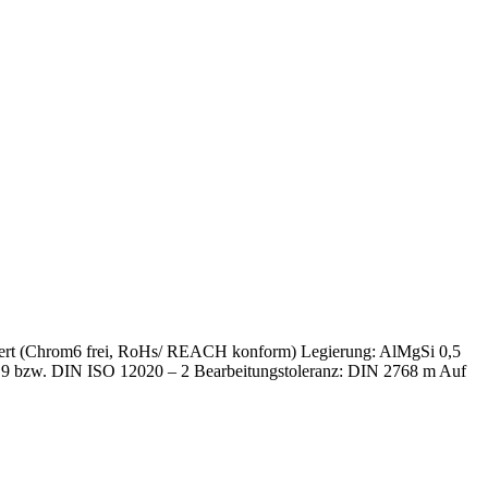
matiert (Chrom6 frei, RoHs/ REACH konform) Legierung: AlMgSi 0,5
 – 9 bzw. DIN ISO 12020 – 2 Bearbeitungstoleranz: DIN 2768 m Auf