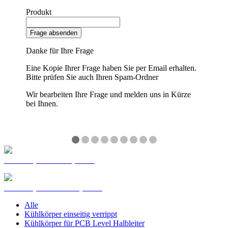
Produkt
Frage absenden
Danke für Ihre Frage
Eine Kopie Ihrer Frage haben Sie per Email erhalten.
Bitte prüfen Sie auch Ihren Spam-Ordner
Wir bearbeiten Ihre Frage und melden uns in Kürze
bei Ihnen.
❮
❯
Kühlkörper Sonderprofile
Kühlkörper Standardprofile
Alle
Kühlkörper einseitig verrippt
Kühlkörper für PCB Level Halbleiter