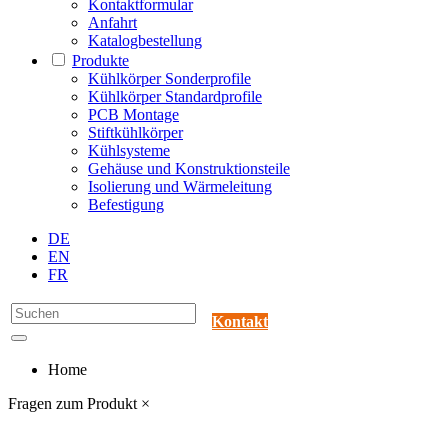
Kontaktformular
Anfahrt
Katalogbestellung
Produkte
Kühlkörper Sonderprofile
Kühlkörper Standardprofile
PCB Montage
Stiftkühlkörper
Kühlsysteme
Gehäuse und Konstruktionsteile
Isolierung und Wärmeleitung
Befestigung
DE
EN
FR
Kontakt
Home
Fragen zum Produkt
×