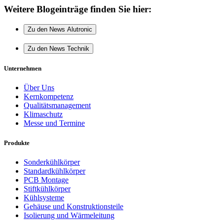
Weitere Blogeinträge finden Sie hier:
Zu den News Alutronic
Zu den News Technik
Unternehmen
Über Uns
Kernkompetenz
Qualitätsmanagement
Klimaschutz
Messe und Termine
Produkte
Sonderkühlkörper
Standardkühlkörper
PCB Montage
Stiftkühlkörper
Kühlsysteme
Gehäuse und Konstruktionsteile
Isolierung und Wärmeleitung