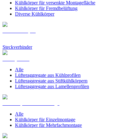
Kühlkörper für versenkte Montagefläche
Kühlkörper für Fremdbelüftung
Diverse Kühlkörper
Stiftkühlkörper
Steckverbinder
Kühlsysteme
Alle
Lüfteraggregate aus Kühlprofilen
Lüfteraggregate aus Stiftkühlkörpern
Lüfteraggregate aus Lamellenprofilen
Kühlkörper PCB Montage
Alle
Kühlkörper für Einzelmontage
Kühlkörper für Mehrfachmontage