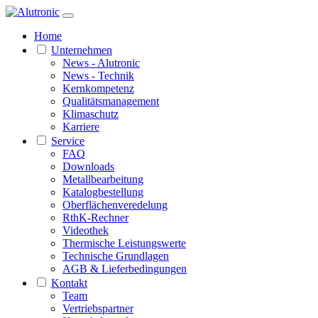
Home
Unternehmen
News - Alutronic
News - Technik
Kernkompetenz
Qualitätsmanagement
Klimaschutz
Karriere
Service
FAQ
Downloads
Metallbearbeitung
Katalogbestellung
Oberflächenveredelung
RthK-Rechner
Videothek
Thermische Leistungswerte
Technische Grundlagen
AGB & Lieferbedingungen
Kontakt
Team
Vertriebspartner