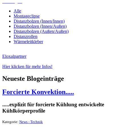
Befestigung
Alle
Montageclipse
Distanzbolzen (Innen/Innen)
Distanzbolzen (Innen/Außen)
Distanzbolzen (Außen/Außen)
Distanzrollen
Wärmeleitkleber
Eloxalpartner
Hier klicken für mehr Infos!
Neueste Blogeinträge
Forcierte Konvektion.....
.....explizit für forcierte Kühlung entwickelte
Kühlkörperprofile
Kategorie:
News - Technik