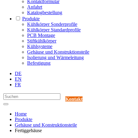
Kontaktformular
Anfahrt
Katalogbestellung
Produkte
Kühlkörper Sonderprofile
Kühlkörper Standardprofile
PCB Montage
Stiftkühlkörper
Kühlsysteme
Gehäuse und Konstruktionsteile
Isolierung und Wärmeleitung
Befestigung
DE
EN
FR
Kontakt
Home
Produkte
Gehäuse und Konstruktionsteile
Fertiggehäuse