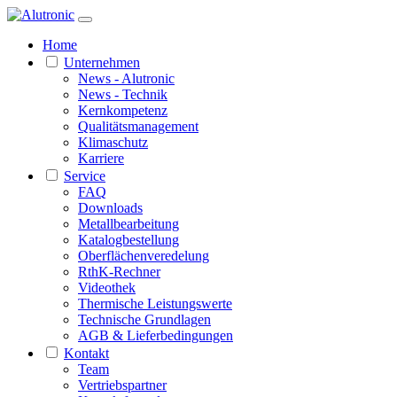
Home
Unternehmen
News - Alutronic
News - Technik
Kernkompetenz
Qualitätsmanagement
Klimaschutz
Karriere
Service
FAQ
Downloads
Metallbearbeitung
Katalogbestellung
Oberflächenveredelung
RthK-Rechner
Videothek
Thermische Leistungswerte
Technische Grundlagen
AGB & Lieferbedingungen
Kontakt
Team
Vertriebspartner