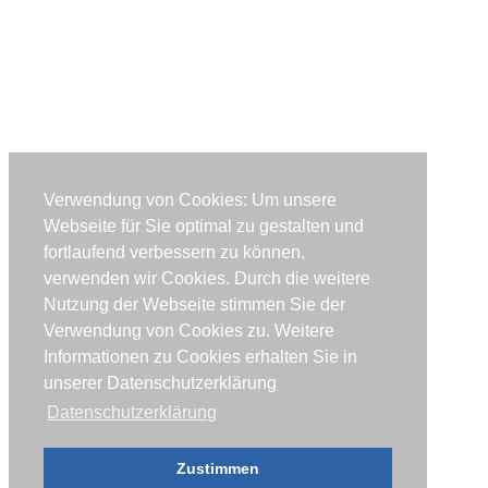
Verwendung von Cookies: Um unsere
Webseite für Sie optimal zu gestalten und
fortlaufend verbessern zu können,
verwenden wir Cookies. Durch die weitere
Nutzung der Webseite stimmen Sie der
Verwendung von Cookies zu. Weitere
Informationen zu Cookies erhalten Sie in
unserer Datenschutzerklärung
Datenschutzerklärung
Zustimmen