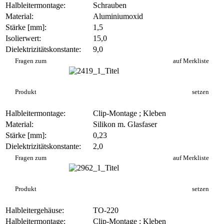
Halbleitermontage:
Schrauben
Material:
Aluminiumoxid
Stärke [mm]:
1,5
Isolierwert:
15,0
Dielektrizitätskonstante:
9,0
AO 479
Fragen zum
auf Merkliste
Produkt
setzen
Halbleitermontage:
Clip-Montage ; Kleben
Material:
Silikon m. Glasfaser
Stärke [mm]:
0,23
Dielektrizitätskonstante:
2,0
SI 4023-S
Fragen zum
auf Merkliste
Produkt
setzen
Halbleitergehäuse:
TO-220
Halbleitermontage:
Clip-Montage ; Kleben