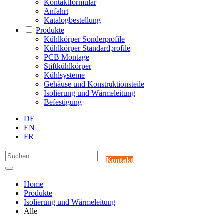
Kontaktformular
Anfahrt
Katalogbestellung
Produkte
Kühlkörper Sonderprofile
Kühlkörper Standardprofile
PCB Montage
Stiftkühlkörper
Kühlsysteme
Gehäuse und Konstruktionsteile
Isolierung und Wärmeleitung
Befestigung
DE
EN
FR
Kontakt
Home
Produkte
Isolierung und Wärmeleitung
Alle