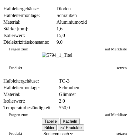
Halbleitergehäuse:
Dioden
Halbleitermontage:
Schrauben
Material:
Aluminiumoxid
Stärke [mm]:
1,6
Isolierwert:
15,0
Dielektrizitätskonstante:
9,0
AO 478
Fragen zum
auf Merkliste
Produkt
setzen
Halbleitergehäuse:
TO-3
Halbleitermontage:
Schrauben
Material:
Glimmer
Isolierwert:
2,0
Temperaturbeständigkeit:
550,0
GL 510
Fragen zum
auf Merkliste
Tabelle
Kacheln
Bilder
57 Produkte
Produkt
setzen