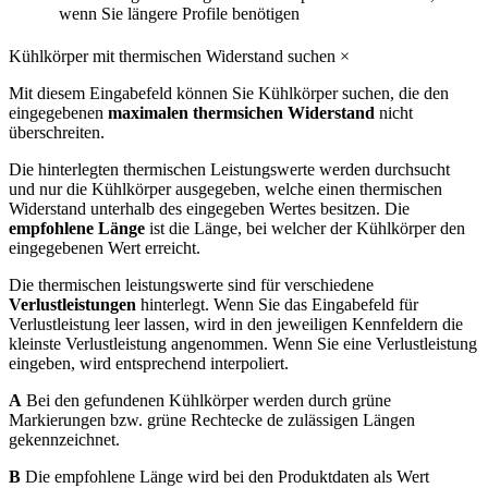
wenn Sie längere Profile benötigen
Kühlkörper mit thermischen Widerstand suchen
×
Mit diesem Eingabefeld können Sie Kühlkörper suchen, die den
eingegebenen
maximalen thermsichen Widerstand
nicht
überschreiten.
Die hinterlegten thermischen Leistungswerte werden durchsucht
und nur die Kühlkörper ausgegeben, welche einen thermischen
Widerstand unterhalb des eingegeben Wertes besitzen. Die
empfohlene Länge
ist die Länge, bei welcher der Kühlkörper den
eingegebenen Wert erreicht.
Die thermischen leistungswerte sind für verschiedene
Verlustleistungen
hinterlegt. Wenn Sie das Eingabefeld für
Verlustleistung leer lassen, wird in den jeweiligen Kennfeldern die
kleinste Verlustleistung angenommen. Wenn Sie eine Verlustleistung
eingeben, wird entsprechend interpoliert.
A
Bei den gefundenen Kühlkörper werden durch grüne
Markierungen bzw. grüne Rechtecke de zulässigen Längen
gekennzeichnet.
B
Die empfohlene Länge wird bei den Produktdaten als Wert