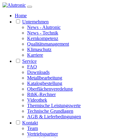
Home
Unternehmen
News - Alutronic
News - Technik
Kernkompetenz
Qualitätsmanagement
Klimaschutz
Karriere
Service
FAQ
Downloads
Metallbearbeitung
Katalogbestellung
Oberflächenveredelung
RthK-Rechner
Videothek
Thermische Leistungswerte
Technische Grundlagen
AGB & Lieferbedingungen
Kontakt
Team
Vertriebspartner