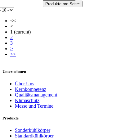
Produkte pro Seite:
<<
<
1
(current)
2
3
>
>>
Unternehmen
Über Uns
Kernkompetenz
Qualitätsmanagement
Klimaschutz
Messe und Termine
Produkte
Sonderkühlkörper
Standardkühlkörper