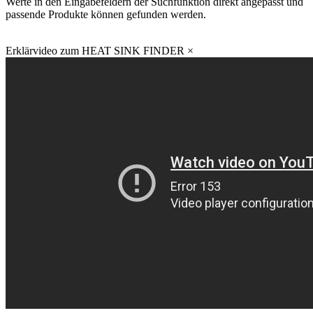
Werte in den Eingabefeldern der Suchfunktion direkt angepasst und
passende Produkte können gefunden werden.
Erklärvideo zum HEAT SINK FINDER
×