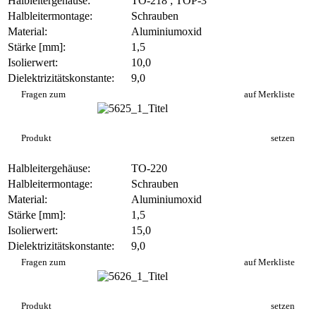
Halbleitergehäuse:
TO-218 ; TOP-3
Halbleitermontage:
Schrauben
Material:
Aluminiumoxid
Stärke [mm]:
1,5
Isolierwert:
10,0
Dielektrizitätskonstante:
9,0
AO 471
Fragen zum
auf Merkliste
Produkt
setzen
Halbleitergehäuse:
TO-220
Halbleitermontage:
Schrauben
Material:
Aluminiumoxid
Stärke [mm]:
1,5
Isolierwert:
15,0
Dielektrizitätskonstante:
9,0
AO 474
Fragen zum
auf Merkliste
Produkt
setzen