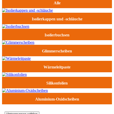
Alle
Isolierkappen und -schläuche
Isolierbuchsen
Glimmerscheiben
Wärmeleitpaste
Silikonfolien
Aluminium-Oxidscheiben