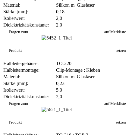
Material:
Silikon m. Glasfaser
Stärke [mm]:
0,18
Isolierwert:
2,0
Dielektrizitätskonstante:
2,0
SI 6018-S
Fragen zum
auf Merkliste
Produkt
setzen
Halbleitergehäuse:
TO-220
Halbleitermontage:
Clip-Montage ; Kleben
Material:
Silikon m. Glasfaser
Stärke [mm]:
0,23
Isolierwert:
5,0
Dielektrizitätskonstante:
2,0
SI 6023-S
Fragen zum
auf Merkliste
Produkt
setzen