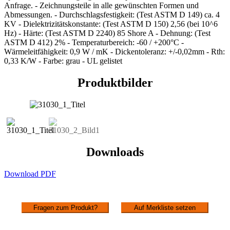
Anfrage. - Zeichnungsteile in alle gewünschten Formen und
Abmessungen. - Durchschlagsfestigkeit: (Test ASTM D 149) ca. 4
KV - Dielektrizitätskonstante: (Test ASTM D 150) 2,56 (bei 10^6
Hz) - Härte: (Test ASTM D 2240) 85 Shore A - Dehnung: (Test
ASTM D 412) 2% - Temperaturbereich: -60 / +200°C -
Wärmeleitfähigkeit: 0,9 W / mK - Dickentoleranz: +/-0,02mm - Rth:
0,33 K/W - Farbe: grau - UL gelistet
Produktbilder
Downloads
Download PDF
Fragen zum Produkt?
Auf Merkliste setzen