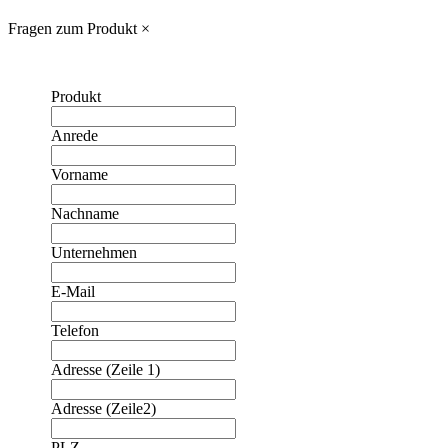
Fragen zum Produkt
×
Produkt
Anrede
Vorname
Nachname
Unternehmen
E-Mail
Telefon
Adresse (Zeile 1)
Adresse (Zeile2)
PLZ