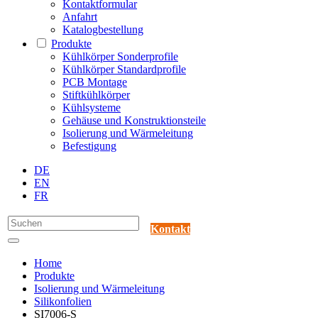
Kontaktformular
Anfahrt
Katalogbestellung
Produkte
Kühlkörper Sonderprofile
Kühlkörper Standardprofile
PCB Montage
Stiftkühlkörper
Kühlsysteme
Gehäuse und Konstruktionsteile
Isolierung und Wärmeleitung
Befestigung
DE
EN
FR
Kontakt
Home
Produkte
Isolierung und Wärmeleitung
Silikonfolien
SI7006-S