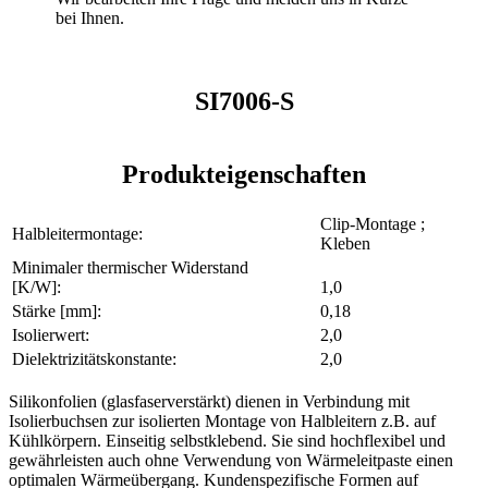
bei Ihnen.
SI7006-S
Produkteigenschaften
Clip-Montage ;
Halbleitermontage:
Kleben
Minimaler thermischer Widerstand
[K/W]:
1,0
Stärke [mm]:
0,18
Isolierwert:
2,0
Dielektrizitätskonstante:
2,0
Silikonfolien (glasfaserverstärkt) dienen in Verbindung mit
Isolierbuchsen zur isolierten Montage von Halbleitern z.B. auf
Kühlkörpern. Einseitig selbstklebend. Sie sind hochflexibel und
gewährleisten auch ohne Verwendung von Wärmeleitpaste einen
optimalen Wärmeübergang. Kundenspezifische Formen auf