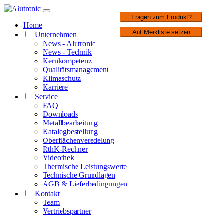
1 / 2
Fragen zum Produkt?
Home
Auf Merkliste setzen
Unternehmen
News - Alutronic
News - Technik
Kernkompetenz
Qualitätsmanagement
Klimaschutz
Karriere
Service
FAQ
Downloads
Metallbearbeitung
Katalogbestellung
Oberflächenveredelung
RthK-Rechner
Videothek
Thermische Leistungswerte
Technische Grundlagen
AGB & Lieferbedingungen
Kontakt
Team
Vertriebspartner