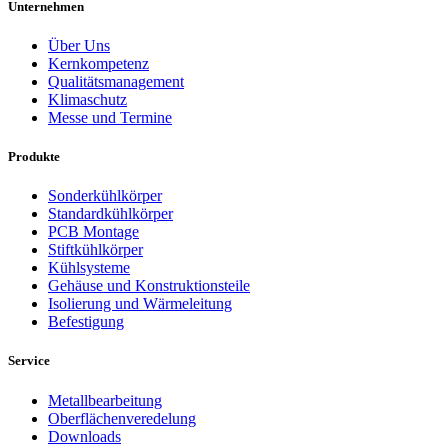
Unternehmen
Über Uns
Kernkompetenz
Qualitätsmanagement
Klimaschutz
Messe und Termine
Produkte
Sonderkühlkörper
Standardkühlkörper
PCB Montage
Stiftkühlkörper
Kühlsysteme
Gehäuse und Konstruktionsteile
Isolierung und Wärmeleitung
Befestigung
Service
Metallbearbeitung
Oberflächenveredelung
Downloads