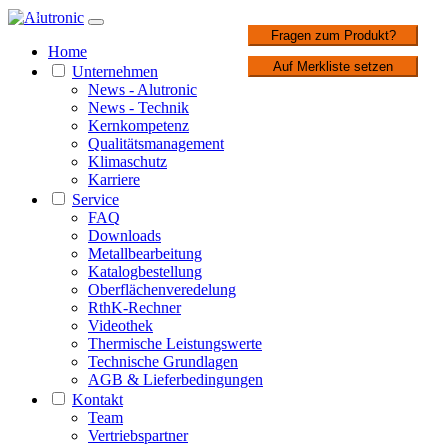
1 / 2
Fragen zum Produkt?
Home
Auf Merkliste setzen
Unternehmen
News - Alutronic
News - Technik
Kernkompetenz
Qualitätsmanagement
Klimaschutz
Karriere
Service
FAQ
Downloads
Metallbearbeitung
Katalogbestellung
Oberflächenveredelung
RthK-Rechner
Videothek
Thermische Leistungswerte
Technische Grundlagen
AGB & Lieferbedingungen
Kontakt
Team
Vertriebspartner