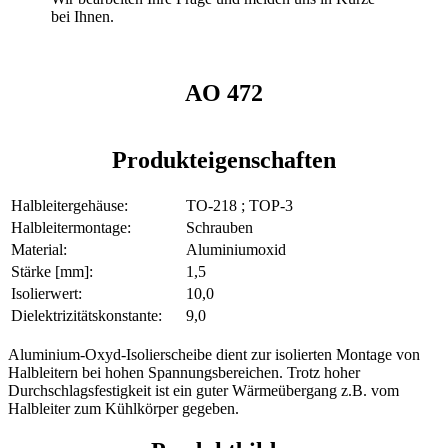
bei Ihnen.
AO 472
Produkteigenschaften
Halbleitergehäuse:
TO-218 ; TOP-3
Halbleitermontage:
Schrauben
Material:
Aluminiumoxid
Stärke [mm]:
1,5
Isolierwert:
10,0
Dielektrizitätskonstante:
9,0
Aluminium-Oxyd-Isolierscheibe dient zur isolierten Montage von
Halbleitern bei hohen Spannungsbereichen. Trotz hoher
Durchschlagsfestigkeit ist ein guter Wärmeübergang z.B. vom
Halbleiter zum Kühlkörper gegeben.