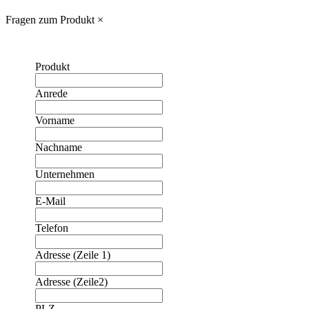
Fragen zum Produkt
×
Produkt
Anrede
Vorname
Nachname
Unternehmen
E-Mail
Telefon
Adresse (Zeile 1)
Adresse (Zeile2)
PLZ