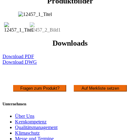
Produktbilder
Downloads
Download PDF
Download DWG
Fragen zum Produkt?
Auf Merkliste setzen
Unternehmen
Über Uns
Kernkompetenz
Qualitätsmanagement
Klimaschutz
Messe und Termine