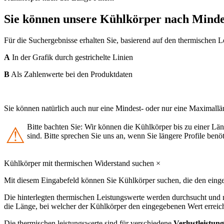
Sie können unsere Kühlkörper nach Mindes
Für die Suchergebnisse erhalten Sie, basierend auf den thermischen 
A
In der Grafik durch gestrichelte Linien
B
Als Zahlenwerte bei den Produktdaten
Sie können natürlich auch nur eine Mindest- oder nur eine Maximallän
Bitte bachten Sie: Wir können die Kühlkörper bis zu einer Lä
⚠
sind. Bitte sprechen Sie uns an, wenn Sie längere Profile benö
Kühlkörper mit thermischen Widerstand suchen
×
Mit diesem Eingabefeld können Sie Kühlkörper suchen, die den ein
Die hinterlegten thermischen Leistungswerte werden durchsucht und 
die Länge, bei welcher der Kühlkörper den eingegebenen Wert erreich
Die thermischen leistungswerte sind für verschiedene
Verlustleistun