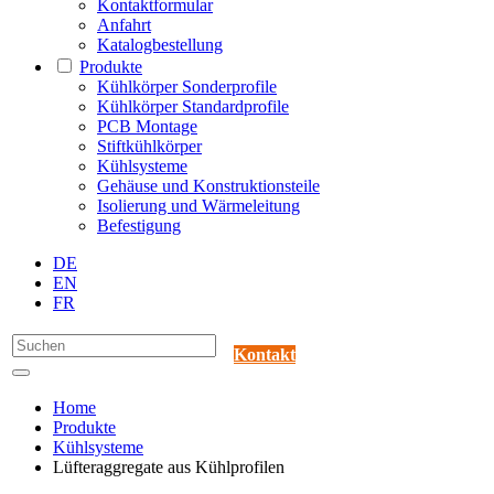
Kontaktformular
Anfahrt
Katalogbestellung
Produkte
Kühlkörper Sonderprofile
Kühlkörper Standardprofile
PCB Montage
Stiftkühlkörper
Kühlsysteme
Gehäuse und Konstruktionsteile
Isolierung und Wärmeleitung
Befestigung
DE
EN
FR
Kontakt
Home
Produkte
Kühlsysteme
Lüfteraggregate aus Kühlprofilen