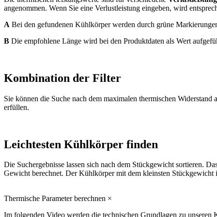
angenommen. Wenn Sie eine Verlustleistung eingeben, wird entspreche
A
Bei den gefundenen Kühlkörper werden durch grüne Markierungen
B
Die empfohlene Länge wird bei den Produktdaten als Wert aufgefüh
Kombination der Filter
Sie können die Suche nach dem maximalen thermischen Widerstand au
erfüllen.
Leichtesten Kühlkörper finden
Die Suchergebnisse lassen sich nach dem Stückgewicht sortieren. Da
Gewicht berechnet. Der Kühlkörper mit dem kleinsten Stückgewicht i
Thermische Parameter berechnen
×
Im folgenden Video werden die technischen Grundlagen zu unseren K