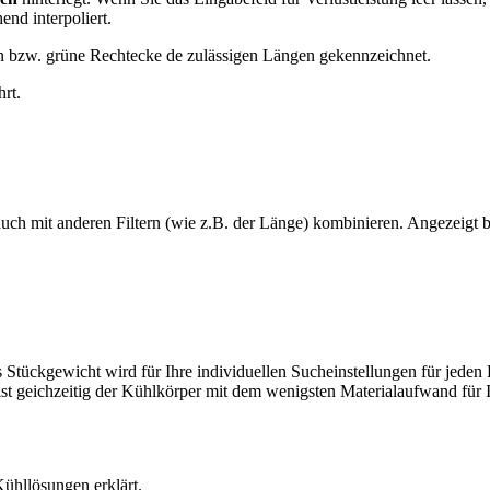
nd interpoliert.
 bzw. grüne Rechtecke de zulässigen Längen gekennzeichnet.
rt.
ch mit anderen Filtern (wie z.B. der Länge) kombinieren. Angezeigt b
s Stückgewicht wird für Ihre individuellen Sucheinstellungen für jed
st geichzeitig der Kühlkörper mit dem wenigsten Materialaufwand für 
ühllösungen erklärt.