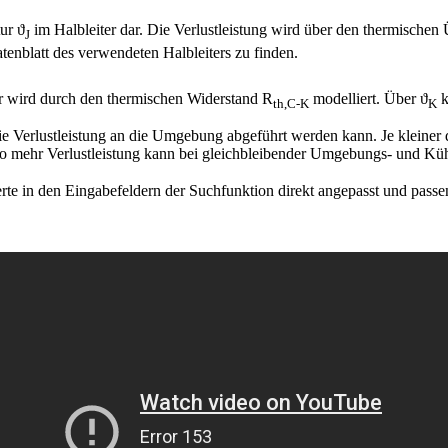
tur ϑ
im Halbleiter dar. Die Verlustleistung wird über den thermische
J
tenblatt des verwendeten Halbleiters zu finden.
r wird durch den thermischen Widerstand R
modelliert. Über ϑ
k
th,C-K
K
e Verlustleistung an die Umgebung abgeführt werden kann. Je kleiner de
desto mehr Verlustleistung kann bei gleichbleibender Umgebungs- und K
rte in den Eingabefeldern der Suchfunktion direkt angepasst und pas