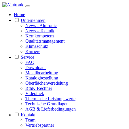
Home
Unternehmen
News - Alutronic
News - Technik
Kernkompetenz
Qualitätsmanagement
Klimaschutz
Karriere
Service
FAQ
Downloads
Metallbearbeitung
Katalogbestellung
Oberflächenveredelung
RthK-Rechner
Videothek
Thermische Leistungswerte
Technische Grundlagen
AGB & Lieferbedingungen
Kontakt
Team
Vertriebspartner