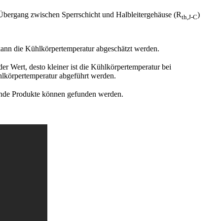
n Übergang zwischen Sperrschicht und Halbleitergehäuse (R
)
th,J-C
ann die Kühlkörpertemperatur abgeschätzt werden.
r Wert, desto kleiner ist die Kühlkörpertemperatur bei
ühlkörpertemperatur abgeführt werden.
sende Produkte können gefunden werden.