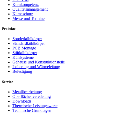
Kernkompetenz
Qualitätsmanagement
Klimaschutz
Messe und Termine
Produkte
Sonderkühlkörper
Standardkühlkörper
PCB Montage
Stiftkühlkörper
Kühlsysteme
Gehäuse und Konstruktionsteile
Isolierung und Wärmeleitung
Befestigung
Service
Metallbearbeitung
Oberflächenveredelung
Downloads
Thermische Leistungswerte
Technische Grundlagen