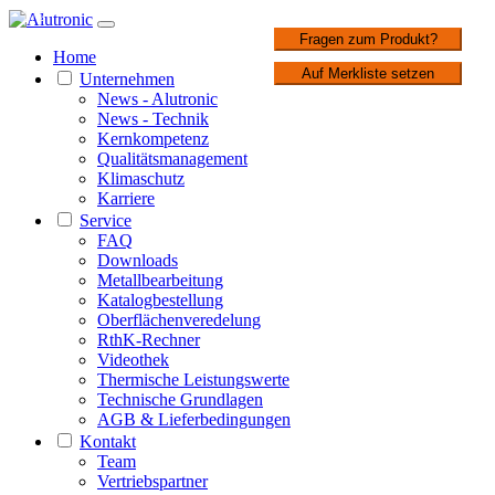
1 / 2
Fragen zum Produkt?
Home
Auf Merkliste setzen
Unternehmen
News - Alutronic
News - Technik
Kernkompetenz
Qualitätsmanagement
Klimaschutz
Karriere
Service
FAQ
Downloads
Metallbearbeitung
Katalogbestellung
Oberflächenveredelung
RthK-Rechner
Videothek
Thermische Leistungswerte
Technische Grundlagen
AGB & Lieferbedingungen
Kontakt
Team
Vertriebspartner