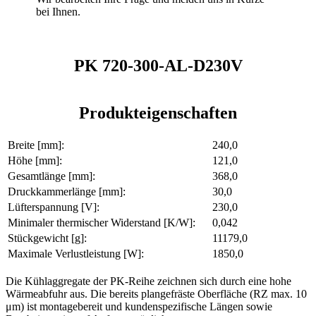
bei Ihnen.
PK 720-300-AL-D230V
Produkteigenschaften
Breite [mm]:
240,0
Höhe [mm]:
121,0
Gesamtlänge [mm]:
368,0
Druckkammerlänge [mm]:
30,0
Lüfterspannung [V]:
230,0
Minimaler thermischer Widerstand [K/W]:
0,042
Stückgewicht [g]:
11179,0
Maximale Verlustleistung [W]:
1850,0
Die Kühlaggregate der PK-Reihe zeichnen sich durch eine hohe
Wärmeabfuhr aus. Die bereits plangefräste Oberfläche (RZ max. 10
μm) ist montagebereit und kundenspezifische Längen sowie