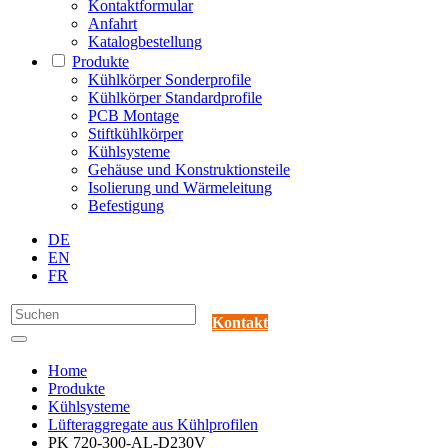
Kontaktformular
Anfahrt
Katalogbestellung
Produkte
Kühlkörper Sonderprofile
Kühlkörper Standardprofile
PCB Montage
Stiftkühlkörper
Kühlsysteme
Gehäuse und Konstruktionsteile
Isolierung und Wärmeleitung
Befestigung
DE
EN
FR
Kontakt
Home
Produkte
Kühlsysteme
Lüfteraggregate aus Kühlprofilen
PK 720-300-AL-D230V