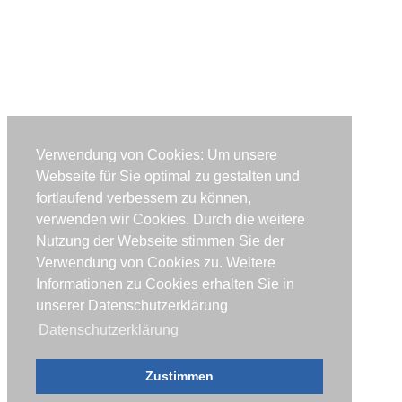
Verwendung von Cookies: Um unsere
Webseite für Sie optimal zu gestalten und
fortlaufend verbessern zu können,
verwenden wir Cookies. Durch die weitere
Nutzung der Webseite stimmen Sie der
Verwendung von Cookies zu. Weitere
Informationen zu Cookies erhalten Sie in
unserer Datenschutzerklärung
Datenschutzerklärung
Zustimmen