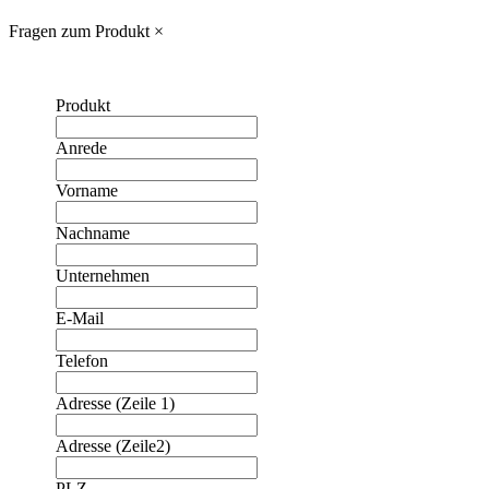
Fragen zum Produkt
×
Produkt
Anrede
Vorname
Nachname
Unternehmen
E-Mail
Telefon
Adresse (Zeile 1)
Adresse (Zeile2)
PLZ