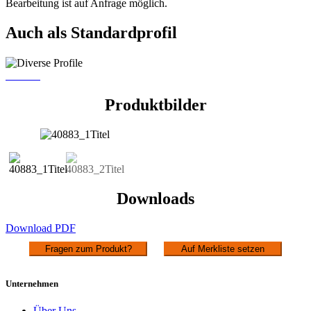
Bearbeitung ist auf Anfrage möglich.
Auch als Standardprofil
PR 720
Produktbilder
Downloads
Download PDF
Fragen zum Produkt?
Auf Merkliste setzen
Unternehmen
Über Uns