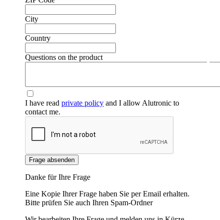
City
Country
Questions on the product
❮
❯
I have read
private policy
and I allow Alutronic to
contact me.
Frage absenden
Danke für Ihre Frage
Eine Kopie Ihrer Frage haben Sie per Email erhalten.
Bitte prüfen Sie auch Ihren Spam-Ordner
Wir bearbeiten Ihre Frage und melden uns in Kürze