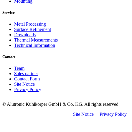
Mounting
Service
Metal Processing
Surface Refinement
Downloads
Thermal Measurements
Technical Information
Contact
Team
Sales partner
Contact Form
Site Notice
Privacy Policy
© Alutronic Kühlkörper GmbH & Co. KG. All rights reserved.
Site Notice
Privacy Policy