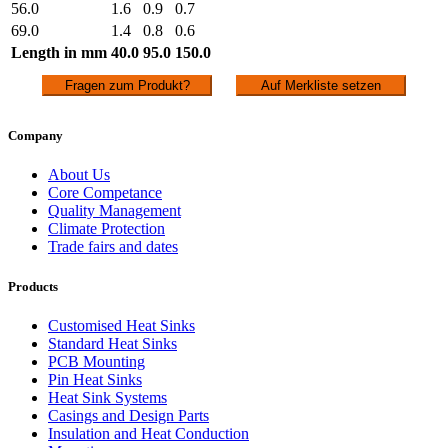
56.0
1.6
0.9
0.7
69.0
1.4
0.8
0.6
Length in mm
40.0
95.0
150.0
Fragen zum Produkt?
Auf Merkliste setzen
Company
About Us
Core Competance
Quality Management
Climate Protection
Trade fairs and dates
Products
Customised Heat Sinks
Standard Heat Sinks
PCB Mounting
Pin Heat Sinks
Heat Sink Systems
Casings and Design Parts
Insulation and Heat Conduction