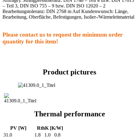
Anfrage): Strangpresstoleranz: DIN 1748 – Teil 4 bzw. DIN 17615
– Teil 3, DIN ISO 755 – 9 bzw. DIN ISO 12020 – 2
Bearbeitungstoleranz: DIN 2768 m Auf Kundenwunsch: Länge,
Bearbeitung, Oberfläche, Befestigungen, Isolier-/Wärmeleitmaterial
Please contact us to request the minimum order
quantity for this item!
Product pictures
Thermal performance
PV [W]
RthK [K/W]
31.0
1.8
1.0
0.8