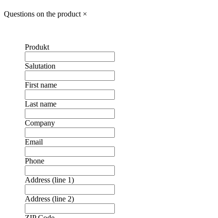
Questions on the product
×
Produkt
Salutation
First name
Last name
Company
Email
Phone
Address (line 1)
Address (line 2)
ZIP Code