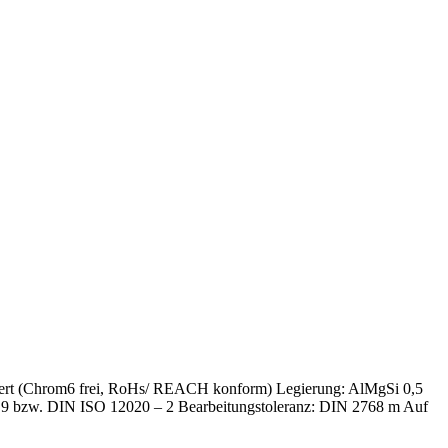
matiert (Chrom6 frei, RoHs/ REACH konform) Legierung: AlMgSi 0,5
 – 9 bzw. DIN ISO 12020 – 2 Bearbeitungstoleranz: DIN 2768 m Auf