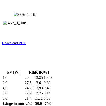
Download PDF
PV [W]
RthK [K/W]
1,0
29
13,85
10,08
2,0
27,5
13,6
9,89
4,0
24,22
12,93
9,48
6,0
22,73
12,25
9,14
8,0
21,4
11,72
8,85
Länge in mm
25,0
50,0
75,0