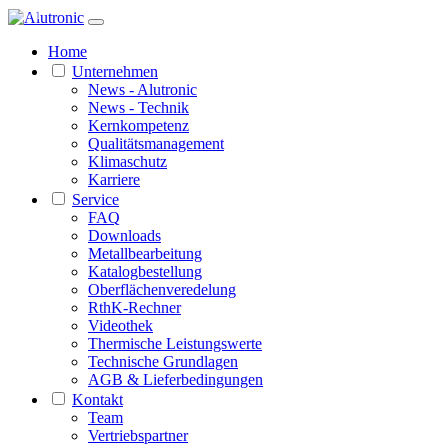
1 / 1
Home
Unternehmen
News - Alutronic
News - Technik
Kernkompetenz
Qualitätsmanagement
Klimaschutz
Karriere
Service
FAQ
Downloads
Metallbearbeitung
Katalogbestellung
Oberflächenveredelung
RthK-Rechner
Videothek
Thermische Leistungswerte
Technische Grundlagen
AGB & Lieferbedingungen
Kontakt
Team
Vertriebspartner