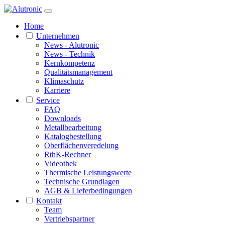
1 / 2
Home
Unternehmen
News - Alutronic
News - Technik
Kernkompetenz
Qualitätsmanagement
Klimaschutz
Karriere
Service
FAQ
Downloads
Metallbearbeitung
Katalogbestellung
Oberflächenveredelung
RthK-Rechner
Videothek
Thermische Leistungswerte
Technische Grundlagen
AGB & Lieferbedingungen
Kontakt
Team
Vertriebspartner