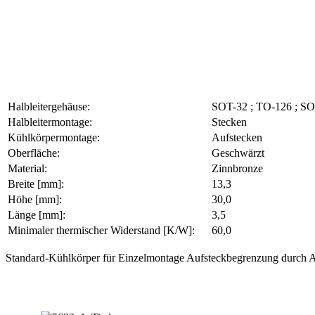
Halbleitergehäuse:
SOT-32 ; TO-126 ; S
Halbleitermontage:
Stecken
Kühlkörpermontage:
Aufstecken
Oberfläche:
Geschwärzt
Material:
Zinnbronze
Breite [mm]:
13,3
Höhe [mm]:
30,0
Länge [mm]:
3,5
Minimaler thermischer Widerstand [K/W]:
60,0
Standard-Kühlkörper für Einzelmontage Aufsteckbegrenzung durch A