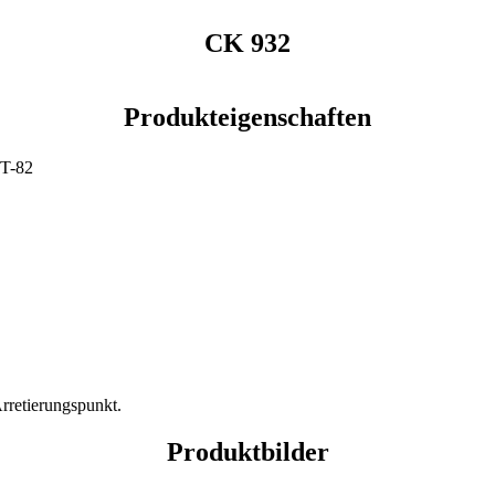
CK 932
Produkteigenschaften
OT-82
rretierungspunkt.
Produktbilder