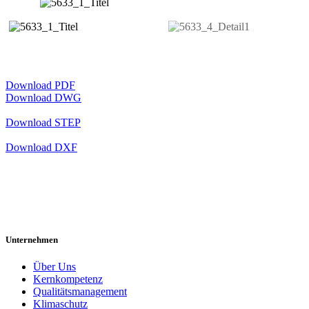
Download PDF
Download DWG
Download STEP
Download DXF
Unternehmen
Über Uns
Kernkompetenz
Qualitätsmanagement
Klimaschutz