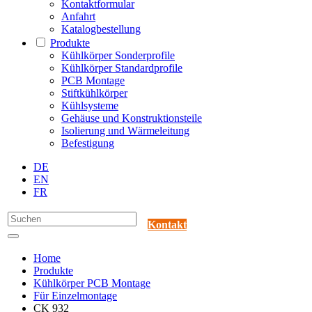
Kontaktformular
Anfahrt
Katalogbestellung
Produkte
Kühlkörper Sonderprofile
Kühlkörper Standardprofile
PCB Montage
Stiftkühlkörper
Kühlsysteme
Gehäuse und Konstruktionsteile
Isolierung und Wärmeleitung
Befestigung
DE
EN
FR
Kontakt
Home
Produkte
Kühlkörper PCB Montage
Für Einzelmontage
CK 932