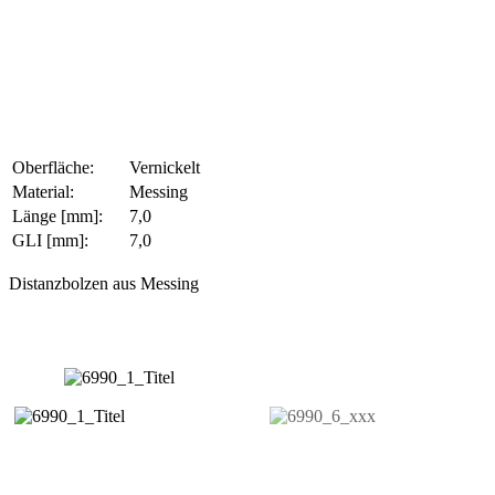
Oberfläche:
Vernickelt
Material:
Messing
Länge [mm]:
7,0
GLI [mm]:
7,0
Distanzbolzen aus Messing