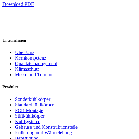
Download PDF
Unternehmen
Über Uns
Kernkompetenz
Qualitätsmanagement
Klimaschutz
Messe und Termine
Produkte
Sonderkühlkörper
Standardkühlkörper
PCB Montage
Stiftkühlkörper
Kühlsysteme
Gehäuse und Konstruktionsteile
Isolierung und Wärmeleitung
Befestigung