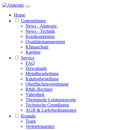
1 / 2
Home
Unternehmen
News - Alutronic
News - Technik
Kernkompetenz
Qualitätsmanagement
Klimaschutz
Karriere
Service
FAQ
Downloads
Metallbearbeitung
Katalogbestellung
Oberflächenveredelung
RthK-Rechner
Videothek
Thermische Leistungswerte
Technische Grundlagen
AGB & Lieferbedingungen
Kontakt
Team
Vertriebspartner