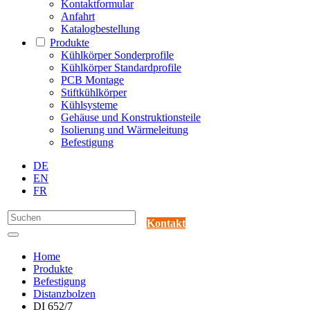
Kontaktformular
Anfahrt
Katalogbestellung
Produkte
Kühlkörper Sonderprofile
Kühlkörper Standardprofile
PCB Montage
Stiftkühlkörper
Kühlsysteme
Gehäuse und Konstruktionsteile
Isolierung und Wärmeleitung
Befestigung
DE
EN
FR
Kontakt
Home
Produkte
Befestigung
Distanzbolzen
DI 652/7