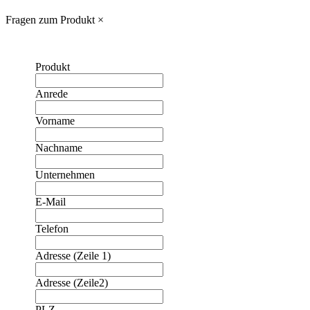
Fragen zum Produkt
×
Produkt
Anrede
Vorname
Nachname
Unternehmen
E-Mail
Telefon
Adresse (Zeile 1)
Adresse (Zeile2)
❮
❯
PLZ