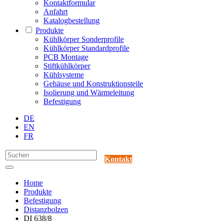
Kontaktformular
Anfahrt
Katalogbestellung
Produkte
Kühlkörper Sonderprofile
Kühlkörper Standardprofile
PCB Montage
Stiftkühlkörper
Kühlsysteme
Gehäuse und Konstruktionsteile
Isolierung und Wärmeleitung
Befestigung
DE
EN
FR
Kontakt
Home
Produkte
Befestigung
Distanzbolzen
DI 638/8