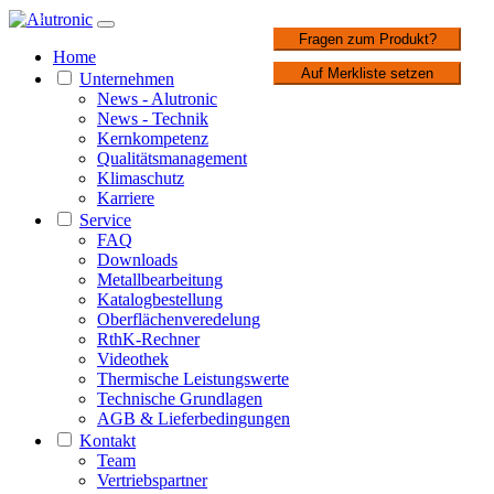
1 / 2
Fragen zum Produkt?
Home
Auf Merkliste setzen
Unternehmen
News - Alutronic
News - Technik
Kernkompetenz
Qualitätsmanagement
Klimaschutz
Karriere
Service
FAQ
Downloads
Metallbearbeitung
Katalogbestellung
Oberflächenveredelung
RthK-Rechner
Videothek
Thermische Leistungswerte
Technische Grundlagen
AGB & Lieferbedingungen
Kontakt
Team
Vertriebspartner