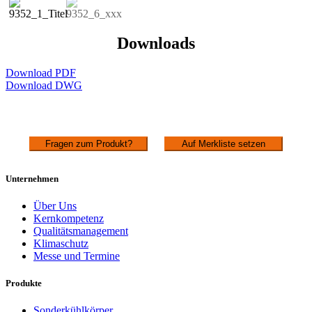
Downloads
Download PDF
Download DWG
Fragen zum Produkt?
Auf Merkliste setzen
Unternehmen
Über Uns
Kernkompetenz
Qualitätsmanagement
Klimaschutz
Messe und Termine
Produkte
Sonderkühlkörper