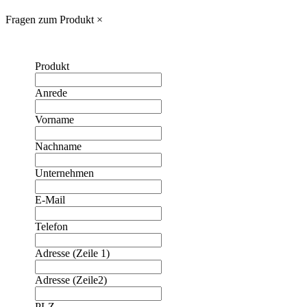
Fragen zum Produkt
×
Produkt
Anrede
Vorname
Nachname
Unternehmen
E-Mail
Telefon
Adresse (Zeile 1)
Adresse (Zeile2)
❮
❯
PLZ