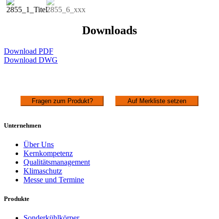
Downloads
Download PDF
Download DWG
Fragen zum Produkt?
Auf Merkliste setzen
Unternehmen
Über Uns
Kernkompetenz
Qualitätsmanagement
Klimaschutz
Messe und Termine
Produkte
Sonderkühlkörper