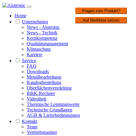
1 / 2
Fragen zum Produkt?
Home
Auf Merkliste setzen
Unternehmen
News - Alutronic
News - Technik
Kernkompetenz
Qualitätsmanagement
Klimaschutz
Karriere
Service
FAQ
Downloads
Metallbearbeitung
Katalogbestellung
Oberflächenveredelung
RthK-Rechner
Videothek
Thermische Leistungswerte
Technische Grundlagen
AGB & Lieferbedingungen
Kontakt
Team
Vertriebspartner