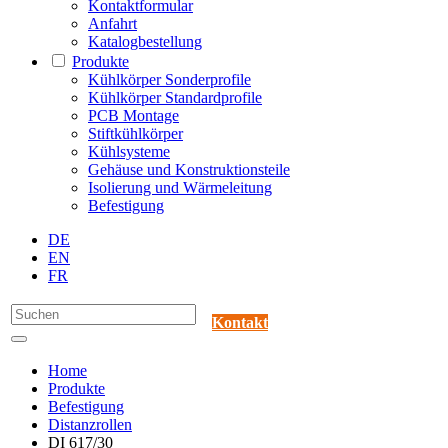
Kontaktformular
Anfahrt
Katalogbestellung
Produkte
Kühlkörper Sonderprofile
Kühlkörper Standardprofile
PCB Montage
Stiftkühlkörper
Kühlsysteme
Gehäuse und Konstruktionsteile
Isolierung und Wärmeleitung
Befestigung
DE
EN
FR
Kontakt
Home
Produkte
Befestigung
Distanzrollen
DI 617/30