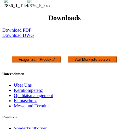
Downloads
Download PDF
Download DWG
Fragen zum Produkt?
Auf Merkliste setzen
Unternehmen
Über Uns
Kernkompetenz
Qualitätsmanagement
Klimaschutz
Messe und Termine
Produkte
Sonderkühlkörper