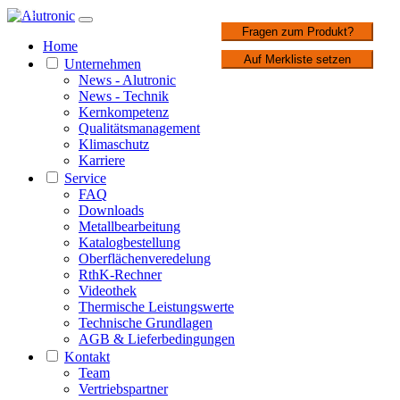
1 / 2
Fragen zum Produkt?
Home
Auf Merkliste setzen
Unternehmen
News - Alutronic
News - Technik
Kernkompetenz
Qualitätsmanagement
Klimaschutz
Karriere
Service
FAQ
Downloads
Metallbearbeitung
Katalogbestellung
Oberflächenveredelung
RthK-Rechner
Videothek
Thermische Leistungswerte
Technische Grundlagen
AGB & Lieferbedingungen
Kontakt
Team
Vertriebspartner