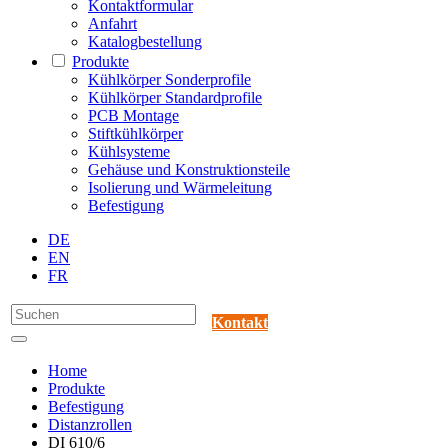
Kontaktformular
Anfahrt
Katalogbestellung
Produkte
Kühlkörper Sonderprofile
Kühlkörper Standardprofile
PCB Montage
Stiftkühlkörper
Kühlsysteme
Gehäuse und Konstruktionsteile
Isolierung und Wärmeleitung
Befestigung
DE
EN
FR
Kontakt
Home
Produkte
Befestigung
Distanzrollen
DI 610/6