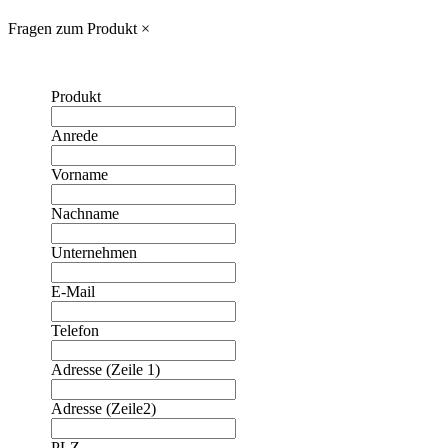
Fragen zum Produkt
×
Produkt
Anrede
Vorname
Nachname
Unternehmen
E-Mail
Telefon
Adresse (Zeile 1)
Adresse (Zeile2)
❮
❯
PLZ