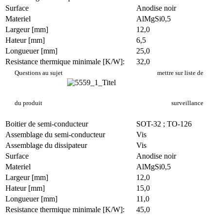
Surface
Anodise noir
Materiel
AlMgSi0,5
Largeur [mm]
12,0
Hateur [mm]
6,5
Longueuer [mm]
25,0
Resistance thermique minimale [K/W]:
32,0
PR 5/25/SE
Questions au sujet
mettre sur liste de
du produit
surveillance
Boitier de semi-conducteur
SOT-32 ; TO-126
Assemblage du semi-conducteur
Vis
Assemblage du dissipateur
Vis
Surface
Anodise noir
Materiel
AlMgSi0,5
Largeur [mm]
12,0
Hateur [mm]
15,0
Longueuer [mm]
11,0
Resistance thermique minimale [K/W]:
45,0