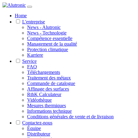
Home
L'entreprise
News - Alutronic
News - Technologie
Compétence essentielle
Management de la qualité
Protection climatique
Karriere
Service
FAQ
Téléchargements
Traitement des métaux
Commande de catalogue
Affinage des surfaces
RthK Calculateur
Vidéothèque
Mesures thermiques
Informations technique
Conditions générales de vente et de livraison
Contactez-nous
Équipe
Distributeur