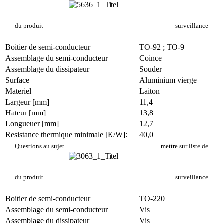
du produit
surveillance
Boitier de semi-conducteur
TO-92 ; TO-9
Assemblage du semi-conducteur
Coince
Assemblage du dissipateur
Souder
Surface
Aluminium vierge
Materiel
Laiton
Largeur [mm]
11,4
Hateur [mm]
13,8
Longueuer [mm]
12,7
Resistance thermique minimale [K/W]:
40,0
CK 970
Questions au sujet
mettre sur liste de
du produit
surveillance
Boitier de semi-conducteur
TO-220
Assemblage du semi-conducteur
Vis
Assemblage du dissipateur
Vis