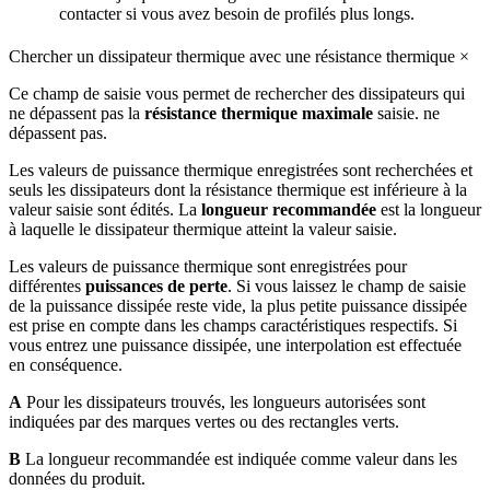
contacter si vous avez besoin de profilés plus longs.
Chercher un dissipateur thermique avec une résistance thermique
×
Ce champ de saisie vous permet de rechercher des dissipateurs qui
ne dépassent pas la
résistance thermique maximale
saisie. ne
dépassent pas.
Les valeurs de puissance thermique enregistrées sont recherchées et
seuls les dissipateurs dont la résistance thermique est inférieure à la
valeur saisie sont édités. La
longueur recommandée
est la longueur
à laquelle le dissipateur thermique atteint la valeur saisie.
Les valeurs de puissance thermique sont enregistrées pour
différentes
puissances de perte
. Si vous laissez le champ de saisie
de la puissance dissipée reste vide, la plus petite puissance dissipée
est prise en compte dans les champs caractéristiques respectifs. Si
vous entrez une puissance dissipée, une interpolation est effectuée
en conséquence.
A
Pour les dissipateurs trouvés, les longueurs autorisées sont
indiquées par des marques vertes ou des rectangles verts.
B
La longueur recommandée est indiquée comme valeur dans les
données du produit.