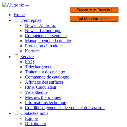
1 / 2
Fragen zum Produkt?
Home
Auf Merkliste setzen
L'entreprise
News - Alutronic
News - Technologie
Compétence essentielle
Management de la qualité
Protection climatique
Karriere
Service
FAQ
Téléchargements
Traitement des métaux
Commande de catalogue
Affinage des surfaces
RthK Calculateur
Vidéothèque
Mesures thermiques
Informations technique
Conditions générales de vente et de livraison
Contactez-nous
Équipe
Distributeur