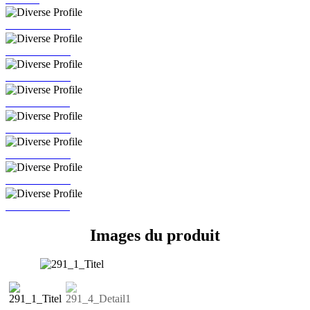
PR 127/94/SE
PR 233/94/SE
PR 101/94/SE
PR 118/94/SE
PR 127/84/SE
PR 126/94/SE
PR 292/94/SE
PR 116/94/SE
Images du produit