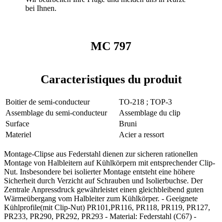
bei Ihnen.
MC 797
Caracteristiques du produit
Boitier de semi-conducteur
TO-218 ; TOP-3
Assemblage du semi-conducteur
Assemblage du clip
Surface
Bruni
Materiel
Acier a ressort
Montage-Clipse aus Federstahl dienen zur sicheren rationellen
Montage von Halbleitern auf Kühlkörpern mit entsprechender Clip-
Nut. Insbesondere bei isolierter Montage entsteht eine höhere
Sicherheit durch Verzicht auf Schrauben und Isolierbuchse. Der
Zentrale Anpressdruck gewährleistet einen gleichbleibend guten
Wärmeübergang vom Halbleiter zum Kühlkörper. - Geeignete
Kühlprofile(mit Clip-Nut) PR101,PR116, PR118, PR119, PR127,
PR233, PR290, PR292, PR293 - Material: Federstahl (C67) -