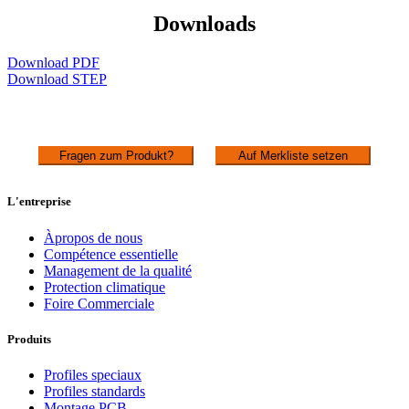
Downloads
Download PDF
Download STEP
Fragen zum Produkt?
Auf Merkliste setzen
L'entreprise
Àpropos de nous
Compétence essentielle
Management de la qualité
Protection climatique
Foire Commerciale
Produits
Profiles speciaux
Profiles standards
Montage PCB