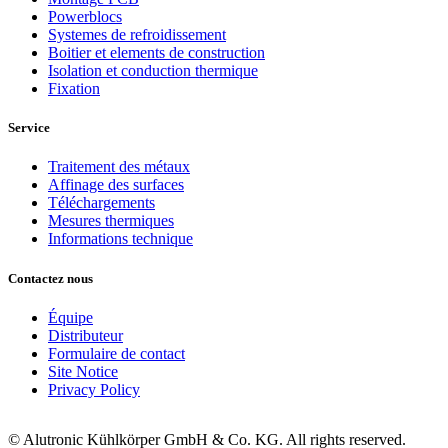
Powerblocs
Systemes de refroidissement
Boitier et elements de construction
Isolation et conduction thermique
Fixation
Service
Traitement des métaux
Affinage des surfaces
Téléchargements
Mesures thermiques
Informations technique
Contactez nous
Équipe
Distributeur
Formulaire de contact
Site Notice
Privacy Policy
© Alutronic Kühlkörper GmbH & Co. KG. All rights reserved.