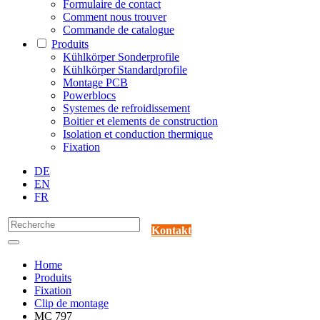
Formulaire de contact
Comment nous trouver
Commande de catalogue
Produits
Kühlkörper Sonderprofile
Kühlkörper Standardprofile
Montage PCB
Powerblocs
Systemes de refroidissement
Boitier et elements de construction
Isolation et conduction thermique
Fixation
DE
EN
FR
Kontakt
Home
Produits
Fixation
Clip de montage
MC 797