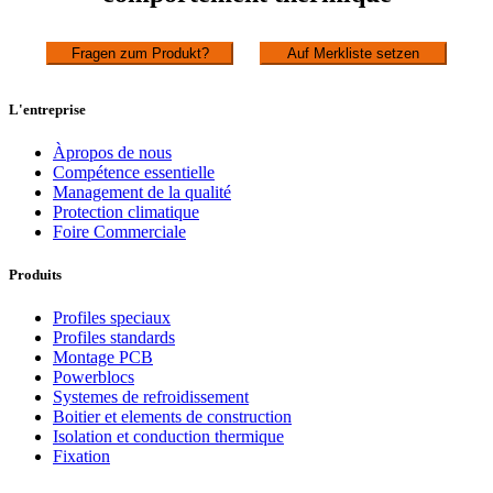
Fragen zum Produkt?
Auf Merkliste setzen
L'entreprise
Àpropos de nous
Compétence essentielle
Management de la qualité
Protection climatique
Foire Commerciale
Produits
Profiles speciaux
Profiles standards
Montage PCB
Powerblocs
Systemes de refroidissement
Boitier et elements de construction
Isolation et conduction thermique
Fixation