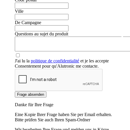
Ville
De Campagne
❮
❯
Questions au sujet du produit
J'ai lu la
politique de confidentialité
et je les accepte
Consentement pour qu'Alutronic me contacte.
Frage absenden
Danke für Ihre Frage
Eine Kopie Ihrer Frage haben Sie per Email erhalten.
Bitte prüfen Sie auch Ihren Spam-Ordner
Wir bearbeiten Ihre Frage und melden uns in Kürze