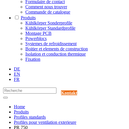
Formulaire de contact
Comment nous trouver
Commande de catalogue
Produits
Kühlkörper Sonderprofile
Kühlkörper Standardprofile
Montage PCB
Powerblocs
Systemes de refroidissement
Boitier et elements de construction
Isolation et conduction thermique
Fixation
DE
EN
FR
Kontakt
Home
Produits
Profiles standards
Profiles pour ventilation exterieure
PR 750