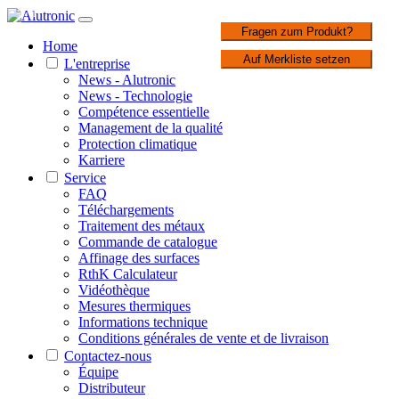
1 / 1
Fragen zum Produkt?
Home
Auf Merkliste setzen
L'entreprise
News - Alutronic
News - Technologie
Compétence essentielle
Management de la qualité
Protection climatique
Karriere
Service
FAQ
Téléchargements
Traitement des métaux
Commande de catalogue
Affinage des surfaces
RthK Calculateur
Vidéothèque
Mesures thermiques
Informations technique
Conditions générales de vente et de livraison
Contactez-nous
Équipe
Distributeur