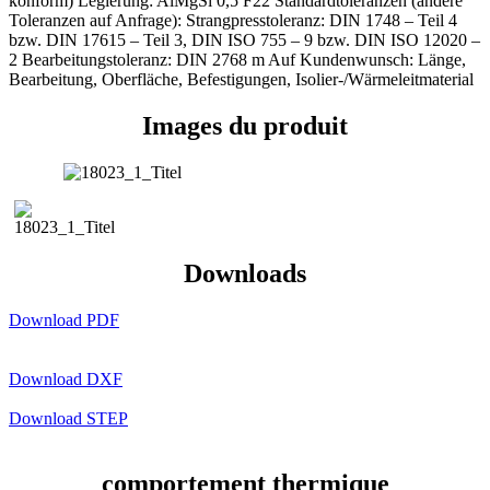
konform) Legierung: AlMgSi 0,5 F22 Standardtoleranzen (andere
Toleranzen auf Anfrage): Strangpresstoleranz: DIN 1748 – Teil 4
bzw. DIN 17615 – Teil 3, DIN ISO 755 – 9 bzw. DIN ISO 12020 –
2 Bearbeitungstoleranz: DIN 2768 m Auf Kundenwunsch: Länge,
Bearbeitung, Oberfläche, Befestigungen, Isolier-/Wärmeleitmaterial
Images du produit
Downloads
Download PDF
Download DXF
Download STEP
comportement thermique