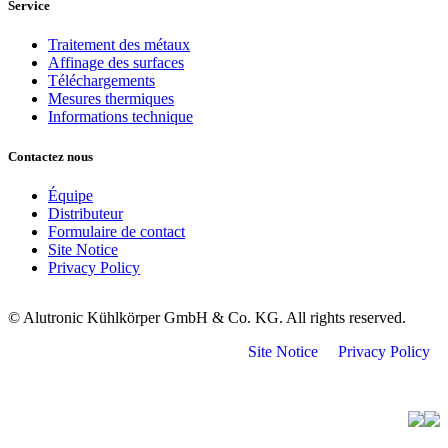
Service
Traitement des métaux
Affinage des surfaces
Téléchargements
Mesures thermiques
Informations technique
Contactez nous
Équipe
Distributeur
Formulaire de contact
Site Notice
Privacy Policy
© Alutronic Kühlkörper GmbH & Co. KG. All rights reserved.
Site Notice
Privacy Policy