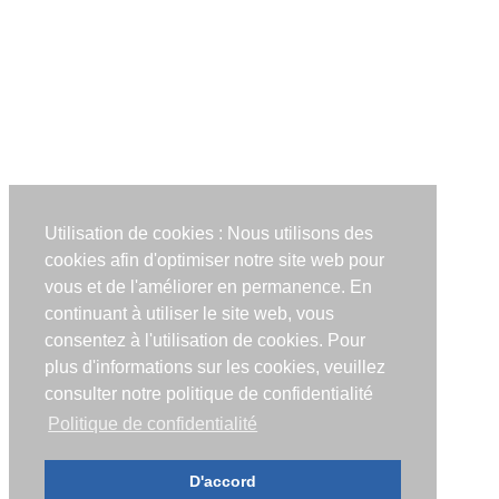
Utilisation de cookies : Nous utilisons des
cookies afin d'optimiser notre site web pour
vous et de l'améliorer en permanence. En
continuant à utiliser le site web, vous
consentez à l'utilisation de cookies. Pour
plus d'informations sur les cookies, veuillez
consulter notre politique de confidentialité
Politique de confidentialité
D'accord