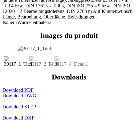
(andere Toleranzen auf Anfrage): Strangpresstoleranz: DIN 1748 –
Teil 4 bzw. DIN 17615 – Teil 3, DIN ISO 755 – 9 bzw. DIN ISO
12020 – 2 Bearbeitungstoleranz: DIN 2768 m Auf Kundenwunsch:
Länge, Bearbeitung, Oberfläche, Befestigungen,
Isolier-/Wärmeleitmaterial
Images du produit
Downloads
Download PDF
Download DWG
Download STEP
Download DXF