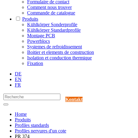
Formulaire de contact
Comment nous trouver
Commande de catalogue
Produits
Kühlkörper Sonderprofile
Kühlkörper Standardprofile
Montage PCB
Powerblocs
Systemes de refroidissement
Boitier et elements de construction
Isolation et conduction thermique
Fixation
DE
EN
FR
Kontakt
Home
Produits
Profiles standards
Profiles nervures d'un cote
PR 374