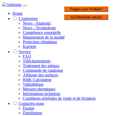
1 / 3
Fragen zum Produkt?
Home
Auf Merkliste setzen
L'entreprise
News - Alutronic
News - Technologie
Compétence essentielle
Management de la qualité
Protection climatique
Karriere
Service
FAQ
Téléchargements
Traitement des métaux
Commande de catalogue
Affinage des surfaces
RthK Calculateur
Vidéothèque
Mesures thermiques
Informations technique
Conditions générales de vente et de livraison
Contactez-nous
Équipe
Distributeur