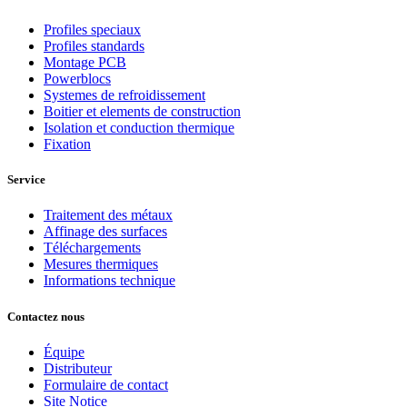
Profiles speciaux
Profiles standards
Montage PCB
Powerblocs
Systemes de refroidissement
Boitier et elements de construction
Isolation et conduction thermique
Fixation
Service
Traitement des métaux
Affinage des surfaces
Téléchargements
Mesures thermiques
Informations technique
Contactez nous
Équipe
Distributeur
Formulaire de contact
Site Notice