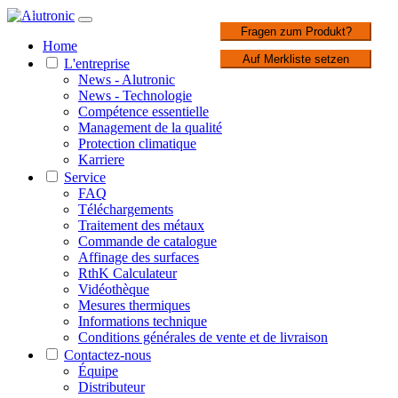
1 / 3
Fragen zum Produkt?
Home
Auf Merkliste setzen
L'entreprise
News - Alutronic
News - Technologie
Compétence essentielle
Management de la qualité
Protection climatique
Karriere
Service
FAQ
Téléchargements
Traitement des métaux
Commande de catalogue
Affinage des surfaces
RthK Calculateur
Vidéothèque
Mesures thermiques
Informations technique
Conditions générales de vente et de livraison
Contactez-nous
Équipe
Distributeur