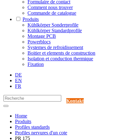
Formulaire de contact
Comment nous trouver
Commande de catalogue
Produits
Kühlkörper Sonderprofile
Kühlkörper Standardprofile
Montage PCB
Powerblocs
Systemes de refroidissement
Boitier et elements de construction
Isolation et conduction thermique
Fixation
DE
EN
FR
Kontakt
Home
Produits
Profiles standards
Profiles nervures d'un cote
PR 175