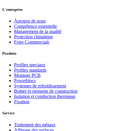
L'entreprise
Àpropos de nous
Compétence essentielle
Management de la qualité
Protection climatique
Foire Commerciale
Produits
Profiles speciaux
Profiles standards
Montage PCB
Powerblocs
Systemes de refroidissement
Boitier et elements de construction
Isolation et conduction thermique
Fixation
Service
Traitement des métaux
Affinage des surfaces