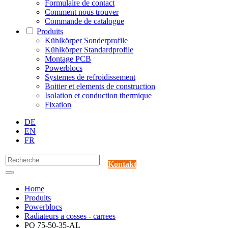
Formulaire de contact
Comment nous trouver
Commande de catalogue
Produits
Kühlkörper Sonderprofile
Kühlkörper Standardprofile
Montage PCB
Powerblocs
Systemes de refroidissement
Boitier et elements de construction
Isolation et conduction thermique
Fixation
DE
EN
FR
Kontakt
Home
Produits
Powerblocs
Radiateurs a cosses - carrees
PO 75-50-35-AL