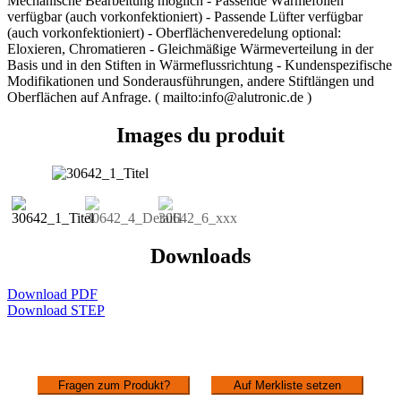
Mechanische Bearbeitung möglich - Passende Wärmefolien
verfügbar (auch vorkonfektioniert) - Passende Lüfter verfügbar
(auch vorkonfektioniert) - Oberflächenveredelung optional:
Eloxieren, Chromatieren - Gleichmäßige Wärmeverteilung in der
Basis und in den Stiften in Wärmeflussrichtung - Kundenspezifische
Modifikationen und Sonderausführungen, andere Stiftlängen und
Oberflächen auf Anfrage. ( mailto:info@alutronic.de )
Images du produit
Downloads
Download PDF
Download STEP
Fragen zum Produkt?
Auf Merkliste setzen