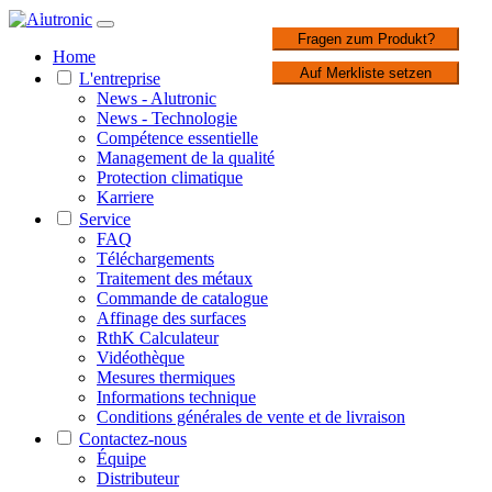
1 / 3
Fragen zum Produkt?
Home
Auf Merkliste setzen
L'entreprise
News - Alutronic
News - Technologie
Compétence essentielle
Management de la qualité
Protection climatique
Karriere
Service
FAQ
Téléchargements
Traitement des métaux
Commande de catalogue
Affinage des surfaces
RthK Calculateur
Vidéothèque
Mesures thermiques
Informations technique
Conditions générales de vente et de livraison
Contactez-nous
Équipe
Distributeur