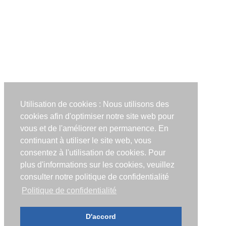
Utilisation de cookies : Nous utilisons des
cookies afin d'optimiser notre site web pour
vous et de l'améliorer en permanence. En
continuant à utiliser le site web, vous
consentez à l'utilisation de cookies. Pour
plus d'informations sur les cookies, veuillez
consulter notre politique de confidentialité
Politique de confidentialité
D'accord