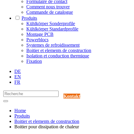
Formulaire de contact
Comment nous trouver
Commande de catalogue
Produits
Kühlkörper Sonderprofile
Kühlkörper Standardprofile
Montage PCB
Powerblocs
Systemes de refroidissement
Boitier et elements de construction
Isolation et conduction thermique
Fixation
DE
EN
FR
Kontakt
Home
Produits
Boitier et elements de construction
Boitier pour dissipation de chaleur