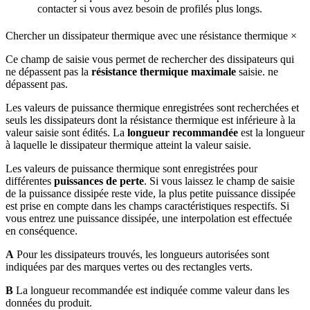
contacter si vous avez besoin de profilés plus longs.
Chercher un dissipateur thermique avec une résistance thermique
×
Ce champ de saisie vous permet de rechercher des dissipateurs qui
ne dépassent pas la
résistance thermique maximale
saisie. ne
dépassent pas.
Les valeurs de puissance thermique enregistrées sont recherchées et
seuls les dissipateurs dont la résistance thermique est inférieure à la
valeur saisie sont édités. La
longueur recommandée
est la longueur
à laquelle le dissipateur thermique atteint la valeur saisie.
Les valeurs de puissance thermique sont enregistrées pour
différentes
puissances de perte
. Si vous laissez le champ de saisie
de la puissance dissipée reste vide, la plus petite puissance dissipée
est prise en compte dans les champs caractéristiques respectifs. Si
vous entrez une puissance dissipée, une interpolation est effectuée
en conséquence.
A
Pour les dissipateurs trouvés, les longueurs autorisées sont
indiquées par des marques vertes ou des rectangles verts.
B
La longueur recommandée est indiquée comme valeur dans les
données du produit.