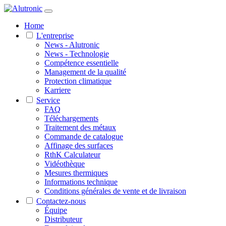
Home
L'entreprise
News - Alutronic
News - Technologie
Compétence essentielle
Management de la qualité
Protection climatique
Karriere
Service
FAQ
Téléchargements
Traitement des métaux
Commande de catalogue
Affinage des surfaces
RthK Calculateur
Vidéothèque
Mesures thermiques
Informations technique
Conditions générales de vente et de livraison
Contactez-nous
Équipe
Distributeur