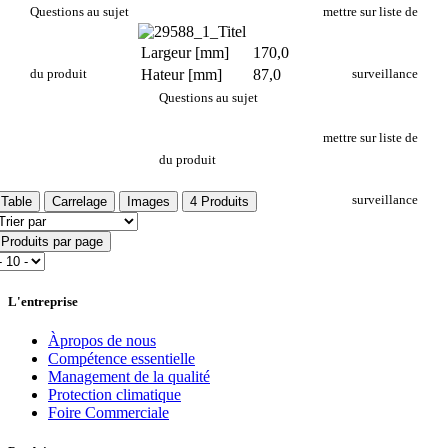
PR 250
Questions au sujet
mettre sur liste de
Largeur [mm]
170,0
du produit
Hateur [mm]
87,0
surveillance
Questions au sujet
Wärmeleitgehäuse
mettre sur liste de
du produit
surveillance
Table
Carrelage
Images
4 Produits
Produits par page
L'entreprise
Àpropos de nous
Compétence essentielle
Management de la qualité
Protection climatique
Foire Commerciale