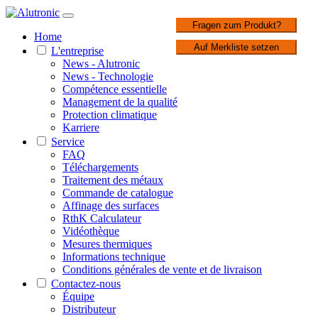
1 / 2
Fragen zum Produkt?
Home
Auf Merkliste setzen
L'entreprise
News - Alutronic
News - Technologie
Compétence essentielle
Management de la qualité
Protection climatique
Karriere
Service
FAQ
Téléchargements
Traitement des métaux
Commande de catalogue
Affinage des surfaces
RthK Calculateur
Vidéothèque
Mesures thermiques
Informations technique
Conditions générales de vente et de livraison
Contactez-nous
Équipe
Distributeur