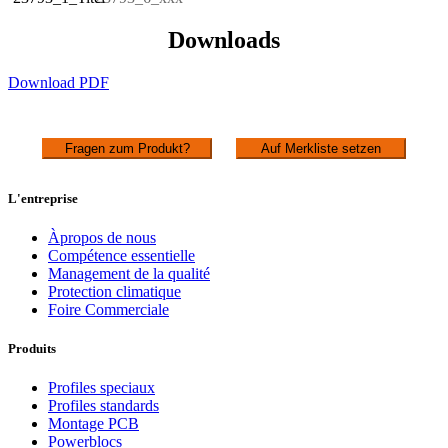
Downloads
Download PDF
Fragen zum Produkt?
Auf Merkliste setzen
L'entreprise
Àpropos de nous
Compétence essentielle
Management de la qualité
Protection climatique
Foire Commerciale
Produits
Profiles speciaux
Profiles standards
Montage PCB
Powerblocs