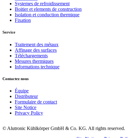
Systemes de refroidissement
Boitier et elements de construction
Isolation et conduction thermique
Fixation
Service
Traitement des métaux
Affinage des surfaces
Téléchargements
Mesures thermiques
Informations technique
Contactez nous
Équipe
Distributeur
Formulaire de contact
Site Notice
Privacy Policy
© Alutronic Kühlkörper GmbH & Co. KG. All rights reserved.