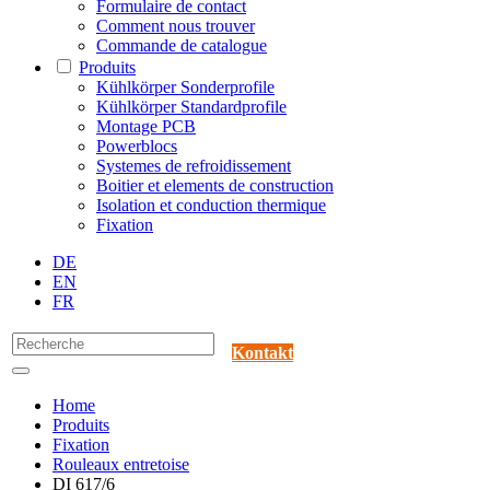
Formulaire de contact
Comment nous trouver
Commande de catalogue
Produits
Kühlkörper Sonderprofile
Kühlkörper Standardprofile
Montage PCB
Powerblocs
Systemes de refroidissement
Boitier et elements de construction
Isolation et conduction thermique
Fixation
DE
EN
FR
Kontakt
Home
Produits
Fixation
Rouleaux entretoise
DI 617/6