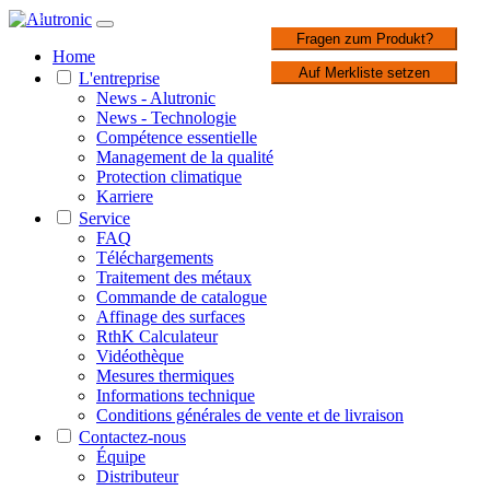
1 / 2
Fragen zum Produkt?
Home
Auf Merkliste setzen
L'entreprise
News - Alutronic
News - Technologie
Compétence essentielle
Management de la qualité
Protection climatique
Karriere
Service
FAQ
Téléchargements
Traitement des métaux
Commande de catalogue
Affinage des surfaces
RthK Calculateur
Vidéothèque
Mesures thermiques
Informations technique
Conditions générales de vente et de livraison
Contactez-nous
Équipe
Distributeur