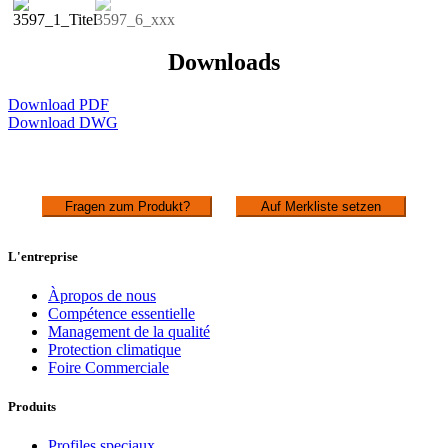
Downloads
Download PDF
Download DWG
Fragen zum Produkt?
Auf Merkliste setzen
L'entreprise
Àpropos de nous
Compétence essentielle
Management de la qualité
Protection climatique
Foire Commerciale
Produits
Profiles speciaux