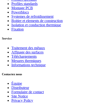
Profiles standards
Montage PCB
Powerblocs
Systemes de refroidissement
Boitier et elements de construction
Isolation et conduction thermique
Fixation
Service
Traitement des métaux
Affinage des surfaces
Téléchargements
Mesures thermiques
Informations technique
Contactez nous
Équipe
Distributeur
Formulaire de contact
Site Notice
Privacy Policy