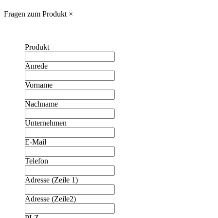
Fragen zum Produkt
×
Produkt
Anrede
Vorname
Nachname
Unternehmen
E-Mail
Telefon
Adresse (Zeile 1)
Adresse (Zeile2)
PLZ