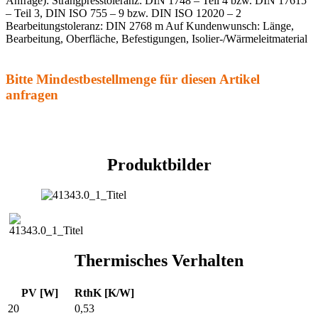
Anfrage): Strangpresstoleranz: DIN 1748 – Teil 4 bzw. DIN 17615
– Teil 3, DIN ISO 755 – 9 bzw. DIN ISO 12020 – 2
Bearbeitungstoleranz: DIN 2768 m Auf Kundenwunsch: Länge,
Bearbeitung, Oberfläche, Befestigungen, Isolier-/Wärmeleitmaterial
Bitte Mindestbestellmenge für diesen Artikel
anfragen
Produktbilder
Thermisches Verhalten
PV [W]
RthK [K/W]
20
0,53