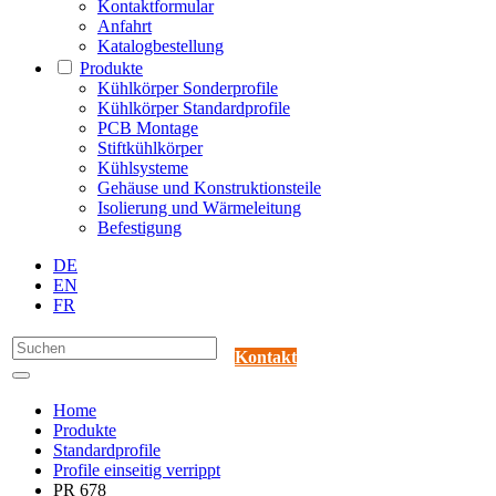
Kontaktformular
Anfahrt
Katalogbestellung
Produkte
Kühlkörper Sonderprofile
Kühlkörper Standardprofile
PCB Montage
Stiftkühlkörper
Kühlsysteme
Gehäuse und Konstruktionsteile
Isolierung und Wärmeleitung
Befestigung
DE
EN
FR
Kontakt
Home
Produkte
Standardprofile
Profile einseitig verrippt
PR 678