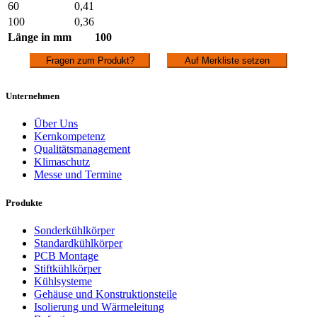
60
0,41
100
0,36
Länge in mm
100
Fragen zum Produkt?
Auf Merkliste setzen
Unternehmen
Über Uns
Kernkompetenz
Qualitätsmanagement
Klimaschutz
Messe und Termine
Produkte
Sonderkühlkörper
Standardkühlkörper
PCB Montage
Stiftkühlkörper
Kühlsysteme
Gehäuse und Konstruktionsteile
Isolierung und Wärmeleitung