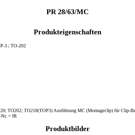
PR 28/63/MC
Produkteigenschaften
P-3 ; TO-202
220; TO202; TO218(TOP3) Ausführung MC (Montageclip) für Clip-Befes
-Nr. = IR
Produktbilder