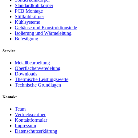
Standardkühlkörper
PCB Montage
Stiftkühlkörper
Kühlsysteme
Gehäuse und Konstruktionsteile
Isolierung und Wärmeleitung
Befestigung
Service
Metallbearbeitung
Oberflächenveredelung
Downloads
Thermische Leistungswerte
Technische Grundlagen
Kontakt
Team
Vertriebspartner
Kontaktformular
Impressum
Datenschutzerklärung