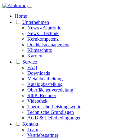
1 / 2
Home
Unternehmen
News - Alutronic
News - Technik
Kernkompetenz
Qualitätsmanagement
Klimaschutz
Karriere
Service
FAQ
Downloads
Metallbearbeitung
Katalogbestellung
Oberflächenveredelung
RthK-Rechner
Videothek
Thermische Leistungswerte
Technische Grundlagen
AGB & Lieferbedingungen
Kontakt
Team
Vertriebspartner