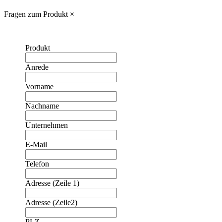
Fragen zum Produkt
×
Produkt
Anrede
Vorname
Nachname
Unternehmen
E-Mail
Telefon
Adresse (Zeile 1)
Adresse (Zeile2)
PLZ