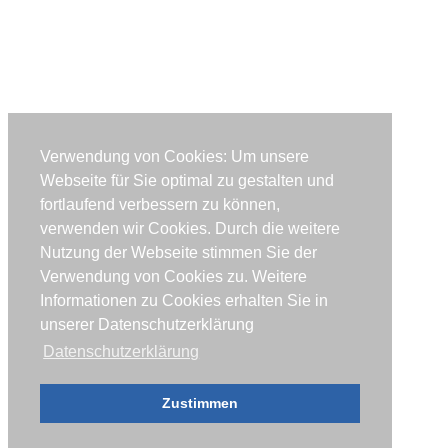
Verwendung von Cookies: Um unsere
Webseite für Sie optimal zu gestalten und
fortlaufend verbessern zu können,
verwenden wir Cookies. Durch die weitere
Nutzung der Webseite stimmen Sie der
Verwendung von Cookies zu. Weitere
Informationen zu Cookies erhalten Sie in
unserer Datenschutzerklärung
Datenschutzerklärung
Zustimmen