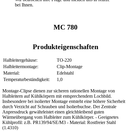
bei Ihnen.
MC 780
Produkteigenschaften
Halbleitergehäuse:
TO-220
Halbleitermontage:
Clip-Montage
Material:
Edelstahl
Temperaturbeständigkeit:
1,0
Montage-Clipse dienen zur sicheren rationellen Montage von
Halbleitern auf Kühlkörpern mit entsprechendem Lochbild.
Insbesondere bei isolierter Montage entsteht eine höhere Sicherheit
durch Verzicht auf Schrauben und Isolierbuchse. Der Zentrale
Anpressdruck gewährleistet einen gleichbleibend guten
Wärmeübergang vom Halbleiter zum Kühlkörper. - Geeignetes
Kühlprofil: z.B. PR139/94/SE/M3 - Material: Rostfreier Stahl
(1.4310)