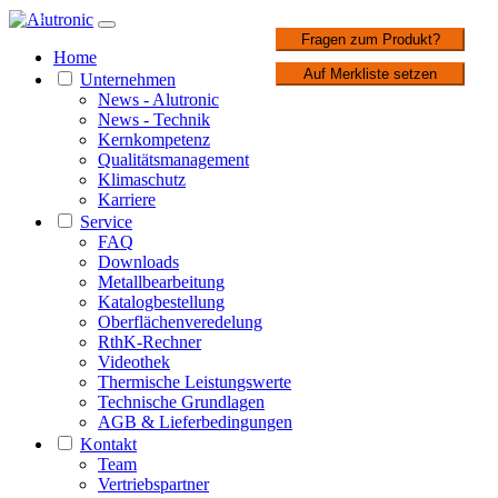
1 / 2
Fragen zum Produkt?
Home
Auf Merkliste setzen
Unternehmen
News - Alutronic
News - Technik
Kernkompetenz
Qualitätsmanagement
Klimaschutz
Karriere
Service
FAQ
Downloads
Metallbearbeitung
Katalogbestellung
Oberflächenveredelung
RthK-Rechner
Videothek
Thermische Leistungswerte
Technische Grundlagen
AGB & Lieferbedingungen
Kontakt
Team
Vertriebspartner