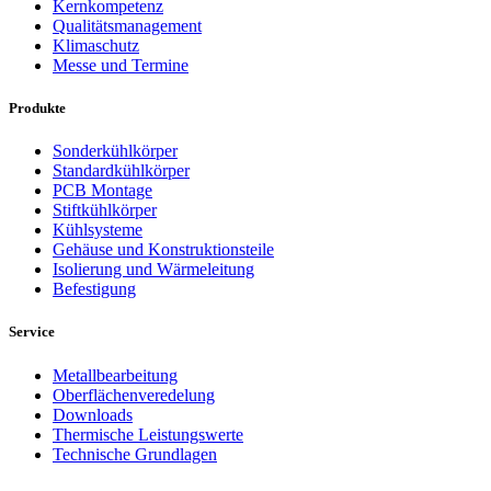
Kernkompetenz
Qualitätsmanagement
Klimaschutz
Messe und Termine
Produkte
Sonderkühlkörper
Standardkühlkörper
PCB Montage
Stiftkühlkörper
Kühlsysteme
Gehäuse und Konstruktionsteile
Isolierung und Wärmeleitung
Befestigung
Service
Metallbearbeitung
Oberflächenveredelung
Downloads
Thermische Leistungswerte
Technische Grundlagen