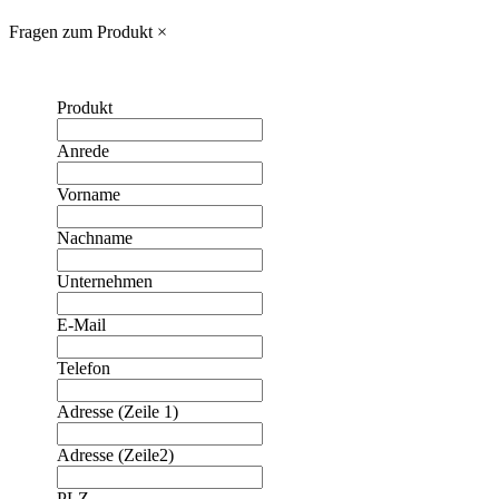
Fragen zum Produkt
×
Produkt
Anrede
Vorname
Nachname
Unternehmen
E-Mail
Telefon
Adresse (Zeile 1)
Adresse (Zeile2)
❮
❯
PLZ