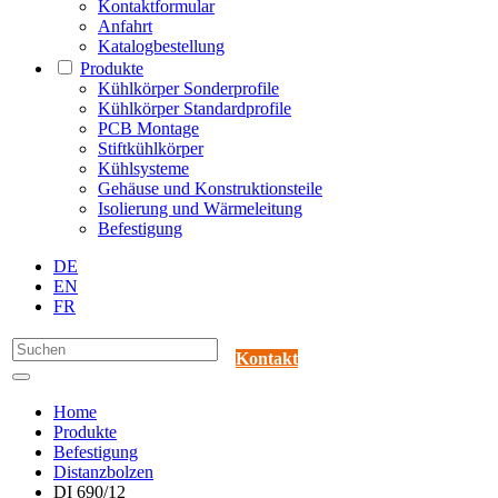
Kontaktformular
Anfahrt
Katalogbestellung
Produkte
Kühlkörper Sonderprofile
Kühlkörper Standardprofile
PCB Montage
Stiftkühlkörper
Kühlsysteme
Gehäuse und Konstruktionsteile
Isolierung und Wärmeleitung
Befestigung
DE
EN
FR
Kontakt
Home
Produkte
Befestigung
Distanzbolzen
DI 690/12