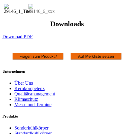
Downloads
Download PDF
Fragen zum Produkt?
Auf Merkliste setzen
Unternehmen
Über Uns
Kernkompetenz
Qualitätsmanagement
Klimaschutz
Messe und Termine
Produkte
Sonderkühlkörper
Standardkühlkörper