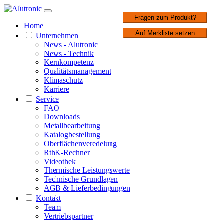
1 / 2
Fragen zum Produkt?
Home
Auf Merkliste setzen
Unternehmen
News - Alutronic
News - Technik
Kernkompetenz
Qualitätsmanagement
Klimaschutz
Karriere
Service
FAQ
Downloads
Metallbearbeitung
Katalogbestellung
Oberflächenveredelung
RthK-Rechner
Videothek
Thermische Leistungswerte
Technische Grundlagen
AGB & Lieferbedingungen
Kontakt
Team
Vertriebspartner