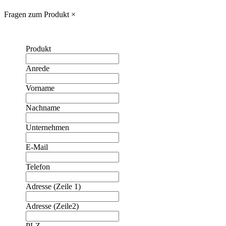
Fragen zum Produkt
×
Produkt
Anrede
Vorname
Nachname
Unternehmen
E-Mail
Telefon
Adresse (Zeile 1)
Adresse (Zeile2)
❮
❯
PLZ