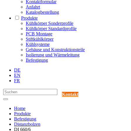
Kontaktformular
Anfahrt
Katalogbestellung
Produkte
Kühlkörper Sonderprofile
Kühlkörper Standardprofile
PCB Montage
Stiftkühlkörper
Kühlsysteme
Gehäuse und Konstruktionsteile
Isolierung und Wärmeleitung
Befestigung
DE
EN
FR
Kontakt
Home
Produkte
Befestigung
Distanzbolzen
DI 660/6