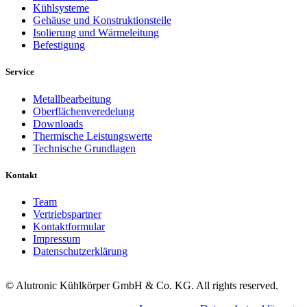
Kühlsysteme
Gehäuse und Konstruktionsteile
Isolierung und Wärmeleitung
Befestigung
Service
Metallbearbeitung
Oberflächenveredelung
Downloads
Thermische Leistungswerte
Technische Grundlagen
Kontakt
Team
Vertriebspartner
Kontaktformular
Impressum
Datenschutzerklärung
© Alutronic Kühlkörper GmbH & Co. KG. All rights reserved.