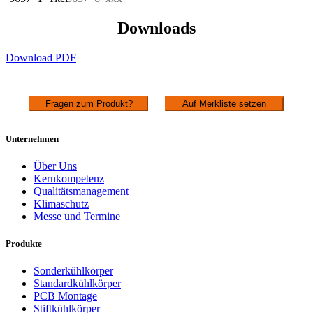
Downloads
Download PDF
Fragen zum Produkt?
Auf Merkliste setzen
Unternehmen
Über Uns
Kernkompetenz
Qualitätsmanagement
Klimaschutz
Messe und Termine
Produkte
Sonderkühlkörper
Standardkühlkörper
PCB Montage
Stiftkühlkörper