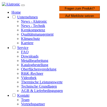
1 / 2
Fragen zum Produkt?
Home
Auf Merkliste setzen
Unternehmen
News - Alutronic
News - Technik
Kernkompetenz
Qualitätsmanagement
Klimaschutz
Karriere
Service
FAQ
Downloads
Metallbearbeitung
Katalogbestellung
Oberflächenveredelung
RthK-Rechner
Videothek
Thermische Leistungswerte
Technische Grundlagen
AGB & Lieferbedingungen
Kontakt
Team
Vertriebspartner