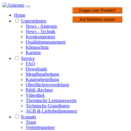
1 / 2
Fragen zum Produkt?
Home
Auf Merkliste setzen
Unternehmen
News - Alutronic
News - Technik
Kernkompetenz
Qualitätsmanagement
Klimaschutz
Karriere
Service
FAQ
Downloads
Metallbearbeitung
Katalogbestellung
Oberflächenveredelung
RthK-Rechner
Videothek
Thermische Leistungswerte
Technische Grundlagen
AGB & Lieferbedingungen
Kontakt
Team
Vertriebspartner