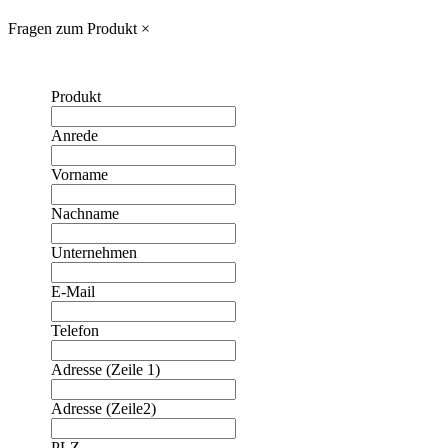
Fragen zum Produkt
×
Produkt
Anrede
Vorname
Nachname
Unternehmen
E-Mail
Telefon
Adresse (Zeile 1)
Adresse (Zeile2)
❮
❯
PLZ