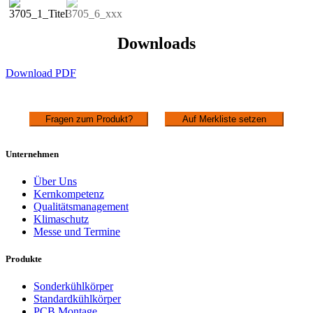
Downloads
Download PDF
Fragen zum Produkt?
Auf Merkliste setzen
Unternehmen
Über Uns
Kernkompetenz
Qualitätsmanagement
Klimaschutz
Messe und Termine
Produkte
Sonderkühlkörper
Standardkühlkörper
PCB Montage