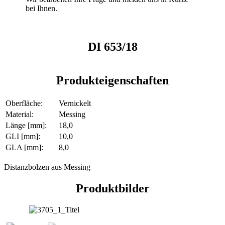
bei Ihnen.
DI 653/18
Produkteigenschaften
Oberfläche:
Vernickelt
Material:
Messing
Länge [mm]:
18,0
GLI [mm]:
10,0
GLA [mm]:
8,0
Distanzbolzen aus Messing
Produktbilder