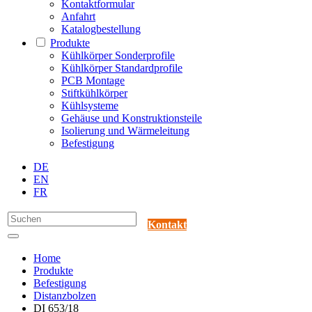
Kontaktformular
Anfahrt
Katalogbestellung
Produkte
Kühlkörper Sonderprofile
Kühlkörper Standardprofile
PCB Montage
Stiftkühlkörper
Kühlsysteme
Gehäuse und Konstruktionsteile
Isolierung und Wärmeleitung
Befestigung
DE
EN
FR
Kontakt
Home
Produkte
Befestigung
Distanzbolzen
DI 653/18