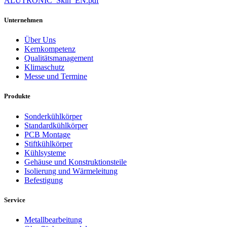
ALUTRONIC_Skin_EN.pdf
Unternehmen
Über Uns
Kernkompetenz
Qualitätsmanagement
Klimaschutz
Messe und Termine
Produkte
Sonderkühlkörper
Standardkühlkörper
PCB Montage
Stiftkühlkörper
Kühlsysteme
Gehäuse und Konstruktionsteile
Isolierung und Wärmeleitung
Befestigung
Service
Metallbearbeitung