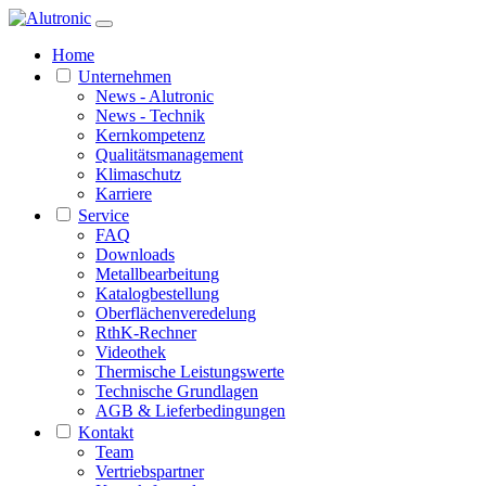
Home
Unternehmen
News - Alutronic
News - Technik
Kernkompetenz
Qualitätsmanagement
Klimaschutz
Karriere
Service
FAQ
Downloads
Metallbearbeitung
Katalogbestellung
Oberflächenveredelung
RthK-Rechner
Videothek
Thermische Leistungswerte
Technische Grundlagen
AGB & Lieferbedingungen
Kontakt
Team
Vertriebspartner