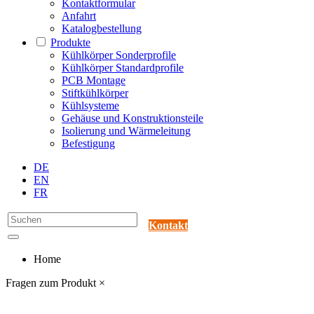
Kontaktformular
Anfahrt
Katalogbestellung
Produkte
Kühlkörper Sonderprofile
Kühlkörper Standardprofile
PCB Montage
Stiftkühlkörper
Kühlsysteme
Gehäuse und Konstruktionsteile
Isolierung und Wärmeleitung
Befestigung
DE
EN
FR
Kontakt
Home
Fragen zum Produkt
×